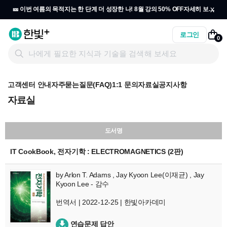
x
🎫 이번 여름의 목적지는 한 단계 더 성장한 나! 8월 강의 50% OFF
자세히 보기
→
로그인
0
고객센터 안내
자주묻는질문(FAQ)
1:1 문의
자료실
공지사항
자료실
도서명
IT CookBook, 전자기학 : ELECTROMAGNETICS (2판)
by
Arlon T. Adams
,
Jay Kyoon Lee(이재균)
,
Jay
Kyoon Lee - 감수
번역서 | 2022-12-25 | 한빛아카데미
연습문제 답안