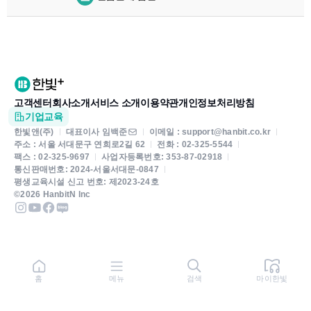
고객센터
회사소개
서비스 소개
이용약관
개인정보처리방침
기업교육
한빛앤(주)
대표이사 임백준
이메일 : support@hanbit.co.kr
주소 : 서울 서대문구 연희로2길 62
전화 : 02-325-5544
팩스 : 02-325-9697
사업자등록번호: 353-87-02918
통신판매번호: 2024-서울서대문-0847
평생교육시설 신고 번호: 제2023-24호
©2026 HanbitN Inc
홈
메뉴
검색
마이한빛