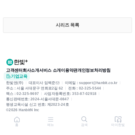
시리즈 목록
고객센터
회사소개
서비스 소개
이용약관
개인정보처리방침
기업교육
한빛앤(주)
대표이사 임백준
이메일 : support@hanbit.co.kr
주소 : 서울 서대문구 연희로2길 62
전화 : 02-325-5544
팩스 : 02-325-9697
사업자등록번호: 353-87-02918
통신판매번호: 2024-서울서대문-0847
평생교육시설 신고 번호: 제2023-24호
©2026 HanbitN Inc
홈
메뉴
검색
마이한빛