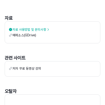
01 이미지 이동하기
02 사각형으로 선택하기
[응용 예제] 모델 다리 늘리기
자료
03 원형으로 선택하기
[응용 예제] 이벤트 배너 만들기
자료 사용방법 및 문의사항
예제소스(GDrive)
04 가는 줄 형태로 선택하기
05 원하는 형태로 선택하기
06 원하는 형태로 각지게 선택하기
[응용 예제] 티셔츠 복제하고 색상 변경하기
관련 사이트
07 자동으로 선택하기
저자 무료 동영상 강의
08 작은 부분까지 섬세하게 선택하기
[응용 예제] 머리카락 한 올까지 추출하여 다른 이미지와 합
성하기
09 유사한 영역 한꺼번에 선택하기
오탈자
[응용 예제] 누끼 이미지 만들기
10 원하는 부분만 자르기