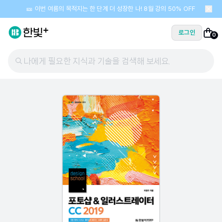
🎫 이번 여름의 목적지는 한 단계 더 성장한 나! 8월 강의 50% OFF
로그인
0
나에게 필요한 지식과 기술을 검색해 보세요.