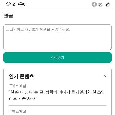
0
2
댓글
작성하기
인기 콘텐츠
>
IT북스페셜
"AI 쓴 티 난다"는 글, 정확히 어디가 문제일까? | AI 초안
검토 기준 8가지
IT북스페셜