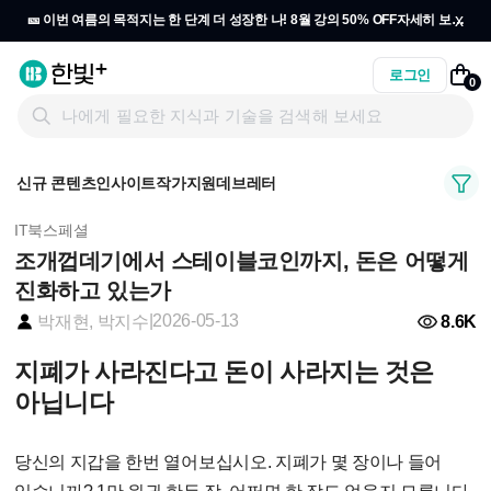
x
🎫 이번 여름의 목적지는 한 단계 더 성장한 나! 8월 강의 50% OFF
자세히 보기
→
로그인
0
신규 콘텐츠
인사이트
작가지원
데브레터
IT북스페셜
조개껍데기에서 스테이블코인까지, 돈은 어떻게
진화하고 있는가
|
2026-05-13
8.6K
박재현, 박지수
지폐가 사라진다고 돈이 사라지는 것은
아닙니다
당신의 지갑을 한번 열어보십시오. 지폐가 몇 장이나 들어