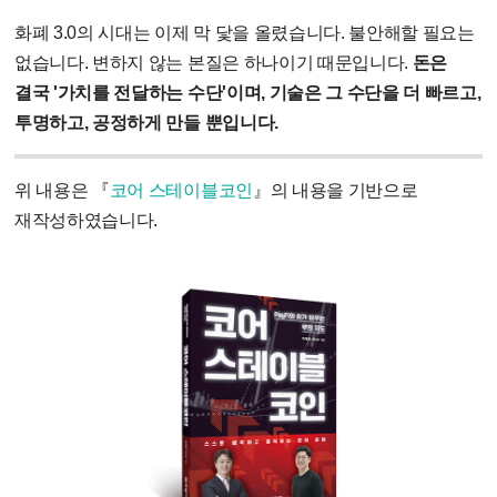
화폐 3.0의 시대는 이제 막 닻을 올렸습니다. 불안해할 필요는
없습니다. 변하지 않는 본질은 하나이기 때문입니다.
돈은
결국 '가치를 전달하는 수단'이며, 기술은 그 수단을 더 빠르고,
투명하고, 공정하게 만들 뿐입니다.
위 내용은 『
코어 스테이블코인
』의 내용을 기반으로
재작성하였습니다.