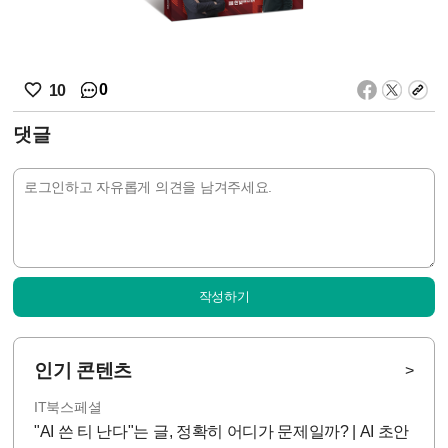
0
10
댓글
작성하기
인기 콘텐츠
>
IT북스페셜
"AI 쓴 티 난다"는 글, 정확히 어디가 문제일까? | AI 초안