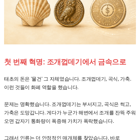
첫 번째 혁명: 조개껍데기에서 금속으로
태초의 돈은 '물건' 그 자체였습니다. 조개껍데기, 곡식, 가축.
이런 것들이 화폐 역할을 했습니다.
문제는 명확했습니다. 조개껍데기는 부서지고, 곡식은 썩고,
가축은 도망갑니다. 게다가 누군가 해변에서 조개를 잔뜩 주워
오면 갑자기 통화량이 폭증해 가치가 폭락했습니다.
그래서 인류는 더 안정적인 매개체를 찾았습니다. 바로