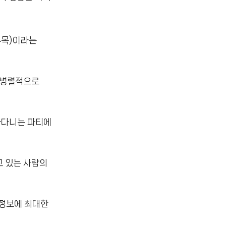
주목)이라는
 병렬적으로
아다니는 파티에
고 있는 사람의
 정보에 최대한