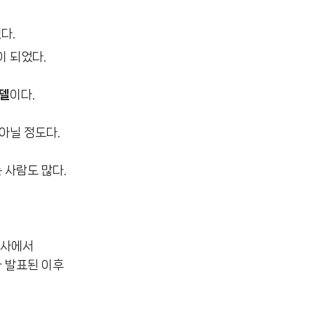
다.
이 되었다.
델
이다.
아닐 정도다.
 사람도 많다.
회사에서
 발표된 이후