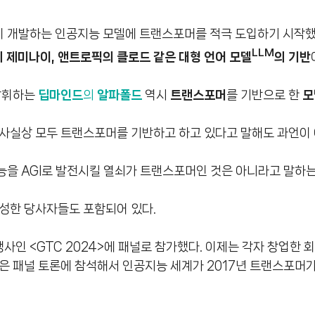
 개발하는 인공지능 모델에 트랜스포머를 적극 도입하기 시작했
LLM
글의 제미나이, 앤트로픽의 클로드 같은 대형 언어 모델
의 기반
 발휘하는
딥마인드
의
알파폴드
역시
트랜스포머
를 기반으로 한
모
사실상 모두 트랜스포머를 기반하고 하고 있다고 말해도 과언이 
을 AGI로 발전시킬 열쇠가 트랜스포머인 것은 아니라고 말하는
성한 당사자들도 포함되어 있다.
행사인 <GTC 2024>에 패널로 참가했다. 이제는 각자 창업한 
은 패널 토론에 참석해서 인공지능 세계가 2017년 트랜스포머가