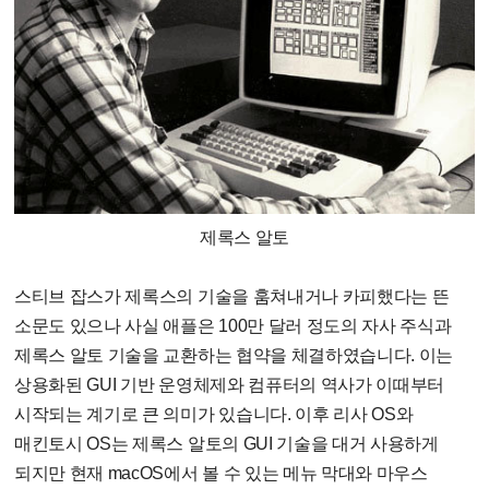
제록스 알토
스티브 잡스가 제록스의 기술을 훔쳐내거나 카피했다는 뜬
소문도 있으나 사실 애플은 100만 달러 정도의 자사 주식과
제록스 알토 기술을 교환하는 협약을 체결하였습니다. 이는
상용화된 GUI 기반 운영체제와 컴퓨터의 역사가 이때부터
시작되는 계기로 큰 의미가 있습니다. 이후 리사 OS와
매킨토시 OS는 제록스 알토의 GUI 기술을 대거 사용하게
되지만 현재 macOS에서 볼 수 있는 메뉴 막대와 마우스