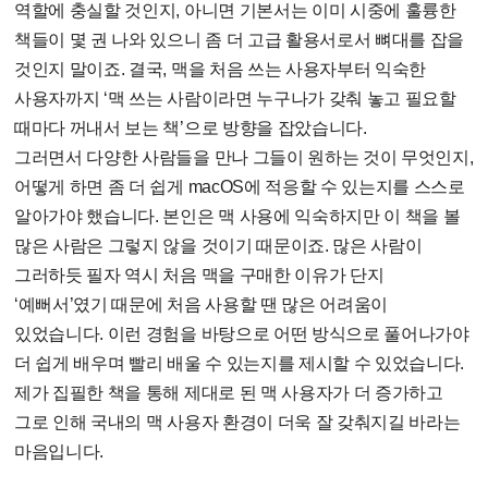
역할에 충실할 것인지, 아니면 기본서는 이미 시중에 훌륭한
책들이 몇 권 나와 있으니 좀 더 고급 활용서로서 뼈대를 잡을
것인지 말이죠. 결국, 맥을 처음 쓰는 사용자부터 익숙한
사용자까지 ‘맥 쓰는 사람이라면 누구나가 갖춰 놓고 필요할
때마다 꺼내서 보는 책’으로 방향을 잡았습니다.
그러면서 다양한 사람들을 만나 그들이 원하는 것이 무엇인지,
어떻게 하면 좀 더 쉽게 macOS에 적응할 수 있는지를 스스로
알아가야 했습니다. 본인은 맥 사용에 익숙하지만 이 책을 볼
많은 사람은 그렇지 않을 것이기 때문이죠. 많은 사람이
그러하듯 필자 역시 처음 맥을 구매한 이유가 단지
‘예뻐서’였기 때문에 처음 사용할 땐 많은 어려움이
있었습니다. 이런 경험을 바탕으로 어떤 방식으로 풀어나가야
더 쉽게 배우며 빨리 배울 수 있는지를 제시할 수 있었습니다.
제가 집필한 책을 통해 제대로 된 맥 사용자가 더 증가하고
그로 인해 국내의 맥 사용자 환경이 더욱 잘 갖춰지길 바라는
마음입니다.