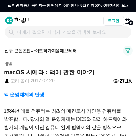
x
🎫 이번 여름의 목적지는 한 단계 더 성장한 나! 8월 강의 50% OFF
자세히 보기
→
로그인
0
신규 콘텐츠
인사이트
작가지원
데브레터
개발
macOS 시에라 : 맥에 관한 이야기
|
2017-02-20
27.1K
고래돌이
맥 운영체제의 탄생
1984년 애플 컴퓨터는 최초의 매킨토시 개인용 컴퓨터를
발표합니다. 당시의 맥 운영체제는 DOS와 달리 하드웨어와
별개의 개념이 아닌 컴퓨터 안에 펌웨어와 같은 방식으로
존재했습니다. 그래서 운영체제 이름은 별도로 없었고 그냥