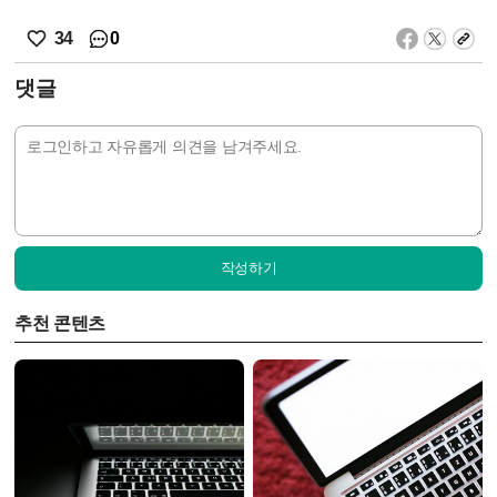
0
34
댓글
작성하기
추천 콘텐츠