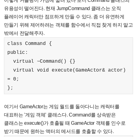
이렇게 커플링이 가정에 깔려 있다 보니 Command 클래스의
유용성이 떨어진다. 현재 JumpCommand 클래스는 오직
플레이어 캐릭터만 점프하게 만들 수 있다. 좀 더 유연하게
만들기 위해 제어하려는 객체를 함수에서 직접 찾게 하지 말고
밖에서 전달해주자.
class Command {
public:
virtual ~Command() {}
virtual void execute(GameActor& actor)
= 0;
};
여기서 GameActor는 게임 월드를 돌아다니는 캐릭터를
대표하는 '게임 객체' 클래스다. Command를 상속받은
클래스는 execute()가 호출될 때 GameActor 객체를 인수로
받기 때문에 원하는 액터의 메서드를 호출할 수 있다.