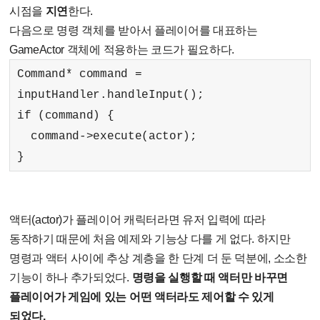
시점을
지연
한다.
다음으로 명령 객체를 받아서 플레이어를 대표하는
GameActor 객체에 적용하는 코드가 필요하다.
Command* command =
inputHandler.handleInput();
if (command) {
command->execute(actor);
}
액터(actor)가 플레이어 캐릭터라면 유저 입력에 따라
동작하기 때문에 처음 예제와 기능상 다를 게 없다. 하지만
명령과 액터 사이에 추상 계층을 한 단계 더 둔 덕분에, 소소한
기능이 하나 추가되었다.
명령을 실행할 때 액터만 바꾸면
플레이어가 게임에 있는 어떤 액터라도 제어할 수 있게
되었다.