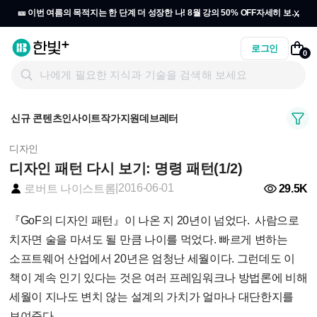
x
🎫 이번 여름의 목적지는 한 단계 더 성장한 나! 8월 강의 50% OFF
자세히 보기
→
로그인
0
신규 콘텐츠
인사이트
작가지원
데브레터
디자인
디자인 패턴 다시 보기: 명령 패턴(1/2)
|
2016-06-01
29.5K
로버트 나이스트롬
『GoF의 디자인 패턴』이 나온 지 20년이 넘었다. 사람으로
치자면 술을 마셔도 될 만큼 나이를 먹었다. 빠르게 변하는
소프트웨어 산업에서 20년은 엄청난 세월이다. 그런데도 이
책이 계속 인기 있다는 것은 여러 프레임워크나 방법론에 비해
세월이 지나도 변치 않는 설계의 가치가 얼마나 대단한지를
보여준다.