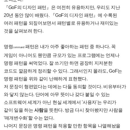
『GoF의 디자인 패턴』은 여전히 유용하지만, 우리도 지난
20년 동안 많이 배웠다. 『GoF의 디자인 패턴』에 수록된
여러 패턴을 되짚어보면서 패턴별로 유용하거나 재미있는
것을 살펴보려 한다.
명령
패턴은 내가 아주 좋아하는 패턴 중 하나다. 꼭
command
게임이 아니어도 웬만큼 규모가 있는 프로그램에는 언제나
명령 패턴을 써먹었다. 잘 쓰기만 하면 굉장히 지저분한
코드도 깔끔하게 정리할 수 있다. 그래서인지 몰라도, GoF는
명령 패턴을 위와 같이 난해하게 표현했다.
저 문장이 형편없다는 데에는 다들 동의할 것이다. 비유부터가
와 닿지 않는다. 단어에 아무 뜻이나 갖다 붙일 수 있는
소프트웨어 세계가 아닌 현실 세계에서 '사용자'는 우리가
같이 일을 하는
사람
을 뜻한다. 방금 다시 찾아봤지만 사람을
'매개변수화'할 수는 없다.
나머지 문장은 명령 패턴을 적용할 만한 항목을 나열해놨을