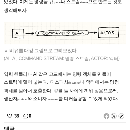
있었다. 이제는 명령을 큐
나 스트림
으로 만드는 것도
queue
stream
생각해보자.
▲ 비유를 대강 그림으로 그려보았다.
(AI : AI, COMMAND STREAM: 명령 스트림, ACTOR: 액터)
입력 핸들러나 AI 같은 코드에서는 명령 객체를 만들어
스트림에 밀어 넣는다. 디스패처
나 액터에서는 명령
dispatcher
객체를 받아서 호출한다. 큐를 둘 사이에 끼워 넣음으로써,
생산자
와 소비자
를 디커플링할 수 있게 되었다.
producer
consumer
0
38
댓글