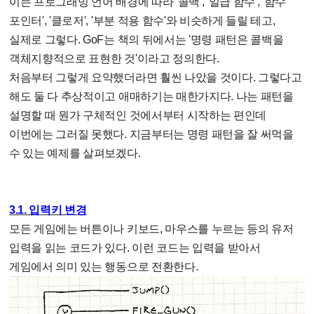
이는 프로그래밍 언어 배경에 따라 '콜백', '일급 함수', '함수
포인터', '클로저', '부분 적용 함수'와 비슷하게 들릴 테고,
실제로 그렇다. GoF는 책의 뒤에서는 '명령 패턴은 콜백을
객체지향적으로 표현한 것'이라고 정의한다.
처음부터 그렇게 요약했더라면 훨씬 나았을 것이다. 그렇다고
해도 둘 다 추상적이고 애매하기는 매한가지다. 나는 패턴을
설명할 때 뭔가 구체적인 것에서부터 시작하는 편인데
이번에는 그러질 못했다. 지금부터는 명령 패턴을 잘 써먹을
수 있는 예제를 살펴보겠다.
3.1. 입력키 변경
모든 게임에는 버튼이나 키보드, 마우스를 누르는 등의 유저
입력을 읽는 코드가 있다. 이런 코드는 입력을 받아서
게임에서 의미 있는 행동으로 전환한다.