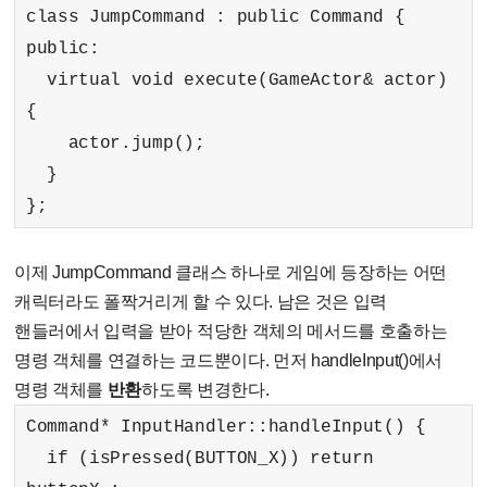
class JumpCommand : public Command {
public:
virtual void execute(GameActor& actor)
{
actor.jump();
}
};
이제 JumpCommand 클래스 하나로 게임에 등장하는 어떤
캐릭터라도 폴짝거리게 할 수 있다. 남은 것은 입력
핸들러에서 입력을 받아 적당한 객체의 메서드를 호출하는
명령 객체를 연결하는 코드뿐이다. 먼저 handleInput()에서
명령 객체를
반환
하도록 변경한다.
Command* InputHandler::handleInput() {
if (isPressed(BUTTON_X)) return