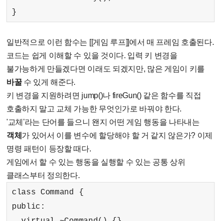
}
일반적으로 이런 함수는 [[게임 루프]]에서 매 프레임 호출된다.
코드는 쉽게 이해할 수 있을 것이다. 입력 키 변경을
불가능하게 만들겠다면 이래도 되겠지만, 많은 게임이 키를
바꿀
수 있게 해준다.
키 변경을 지원하려면 jump()나 fireGun() 같은 함수를 직접
호출하지 말고 교체 가능한 무엇인가로 바꿔야 한다.
'교체'라는 단어를 들으니 왠지 어떤 게임 행동을 나타내는
객체
가 있어서 이를 변수에 할당해야 할 거 같지 않은가? 이제
명령 패턴이 등장할 때다.
게임에서 할 수 있는 행동을 실행할 수 있는 공통 상위
클래스부터 정의한다.
class Command {
public:
virtual ~Command() {}