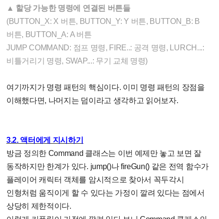
▲
할당 가능한 명령에 연결된 버튼들
(BUTTON_X: X 버튼, BUTTON_Y: Y 버튼, BUTTON_B: B
버튼, BUTTON_A: A 버튼
JUMP COMMAND: 점프 명령, FIRE..: 공격 명령, LURCH...:
비틀거리기 명령, SWAP...: 무기 교체 명령)
여기까지가 명령 패턴의 핵심이다. 이미 명령 패턴의 장점을
이해했다면, 나머지는 덤이라고 생각하고 읽어보자.
3.2. 액터에게 지시하기
방금 정의한 Command 클래스는 이번 예제만 놓고 보면 잘
동작하지만 한계가 있다. jump()나 fireGun() 같은 전역 함수가
플레이어 캐릭터 객체를 암시적으로 찾아서 꼭두각시
인형처럼 움직이게 할 수 있다는 가정이 깔려 있다는 점에서
상당히 제한적이다.