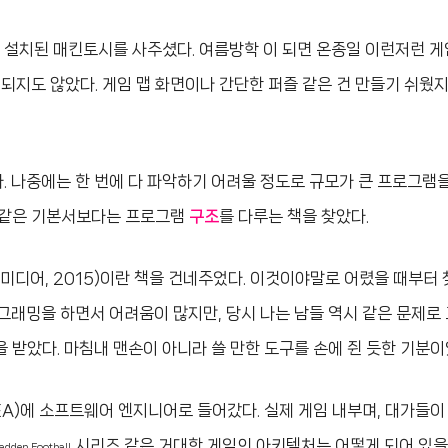
C 가 설치된 매킨토시를 사주셨다. 여름방학 이 되면 온종일 이런저런 
 되지도 않았다. 게임 맵 화면이나 간단한 퍼즐 같은 건 만들기 쉬웠
 나중에는 한 번에 다 파악하기 어려울 정도로 규모가 큰 프로그램
' 같은 기본서보다는 프로그램
구조
를 다루는 책을 찾았다.
텍미디어, 2015)이란 책을 건네주었다. 이것이야말로 어렸을 때부터 
그래밍을 하면서 어려움이 많지만, 당시 나는 남들 역시 같은 문제로
 받았다. 마침내 맨손이 아니라 쓸 만한 도구를 손에 쥔 듯한 기분이
A)에 소프트웨어 엔지니어로 들어갔다. 실제 게임 내부며, 대가들이
시리즈 같은 거대한 게임의 아키텍처는 어떻게 되어 있을
dden Football