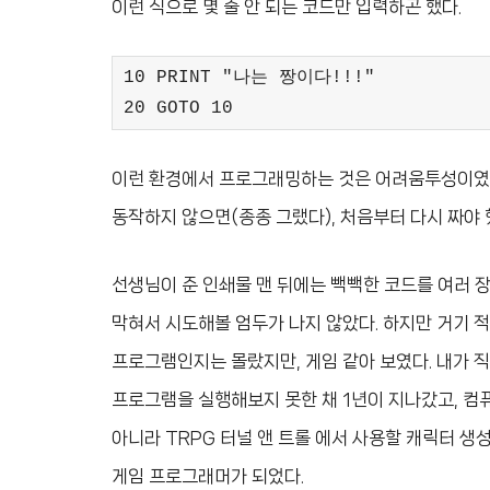
이런 식으로 몇 줄 안 되는 코드만 입력하곤 했다.
10 PRINT "나는 짱이다!!!"
20 GOTO 10
이런 환경에서 프로그래밍하는 것은 어려움투성이였다
동작하지 않으면(종종 그랬다), 처음부터 다시 짜야 
선생님이 준 인쇄물 맨 뒤에는 빽빽한 코드를 여러 
막혀서 시도해볼 엄두가 나지 않았다. 하지만 거기 적
프로그램인지는 몰랐지만, 게임 같아 보였다. 내가 직
프로그램을 실행해보지 못한 채 1년이 지나갔고, 컴퓨
아니라 TRPG 터널 앤 트롤 에서 사용할 캐릭터 생
게임 프로그래머가 되었다.