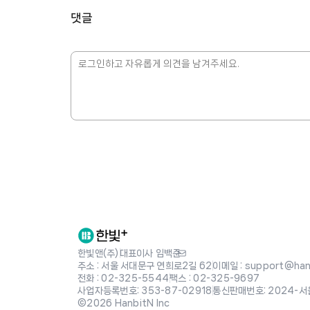
댓글
한빛앤(주)
|
대표이사 임백준
주소 : 서울 서대문구 연희로2길 62
|
이메일 : support@hanb
전화 : 02-325-5544
|
팩스 : 02-325-9697
사업자등록번호: 353-87-02918
|
통신판매번호: 2024-서
©2026 HanbitN Inc