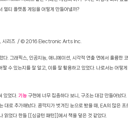
 멀티 플랫폼 게임을 어떻게 만들어낼까?
시리즈 / © 2016 Electronic Arts Inc.
다. 그래픽스, 인공지능, 애니메이션, 시각적 연출 면에서 훌륭한 
어짤 수 있는지를 잘 알고, 이를 잘 활용하고 있었다. 나로서는 어떻게
혀 있었다.
기능
구현에 너무 집중하다 보니, 구조는 대강 만들어놨다.
는 대로 추가해놨다. 콩깍지가 벗겨진 눈으로 봤을 때, EA의 많은 
 읽었다 한들 [[싱글턴 패턴]]에서 책을 덮은 것 같았다.