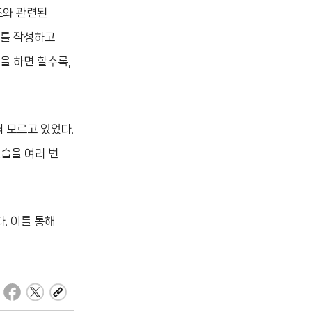
조와 관련된
드를 작성하고
을 하면 할수록,
혀 모르고 있었다.
습을 여러 번
. 이를 통해