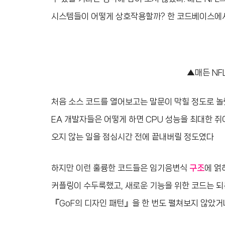
시스템들이 어떻게 상호작용할까? 한 코드베이스에서
▲매든 NFL 
처음 소스 코드를 열어보고는 말문이 막힐 정도로 놀랐
EA 개발자들은 어떻게 하면 CPU 성능을 최대한 쥐
오지 않는 일을 점심시간 전에 끝내버릴 정도였다
하지만 이런 훌륭한 코드들은 임기응변식
구조
에 얽
커플링이 수두룩했고, 새로운 기능을 위한 코드는 되
『GoF의 디자인 패턴』을 한 번도 펼쳐보지 않았거나