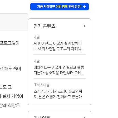
인기 콘텐츠
>
개발
 프로그램이
AI 에이전트, 어떻게 설계할까? |
LLM 의사결정 구조부터 아키텍처
선택 기준까지
개발
에이전트는 어떻게 연결되고 실행
만 해도 숨이
되는가: 상호작용 패턴부터 오케스
트레이터, MCP까지
IT북스페셜
번도 그
조개껍데기에서 스테이블코인까
가 실제 게임이
지, 돈은 어떻게 진화하고 있는가
 장래 희망은