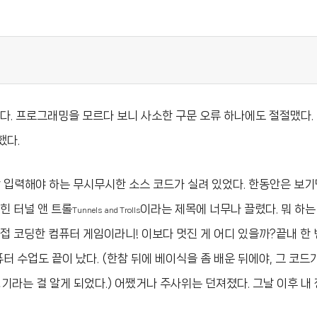
. 프로그래밍을 모르다 보니 사소한 구문 오류 하나에도 절절맸다.
했다.
장 입력해야 하는 무시무시한 소스 코드가 실려 있었다. 한동안은 보기
힌 터널 앤 트롤
이라는 제목에 너무나 끌렸다. 뭐 하는
Tunnels and Trolls
접 코딩한 컴퓨터 게임이라니! 이보다 멋진 게 어디 있을까?끝내 한 
터 수업도 끝이 났다. (한참 뒤에 베이식을 좀 배운 뒤에야, 그 코드
성기라는 걸 알게 되었다.) 어쨌거나 주사위는 던져졌다. 그날 이후 내