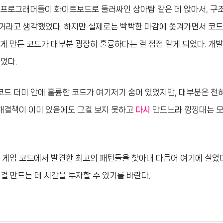
 프로그래머들이 화이트보드로 둘러싸인 상아탑 같은 데 앉아서, 구
 거라고 생각했었다. 하지만 실제로는 빡빡한 마감에 쫓겨가면서 코
게 만든 코드가 대부분 굉장히 훌륭하다는 걸 점점 알게 되었다. 개발
었다.
 코드 더미 안에 훌륭한 코드가 여기저기 숨어 있었지만, 대부분은 전
해결책이 이미 있음에도 그걸 보지 못하고
다시
만드느라 낑낑대는 모
지 게임 코드에서 발견한 최고의 패턴들을 찾아내 다듬어 여기에 실었다
걸 만드는 데 시간을 투자할 수 있기를 바란다.