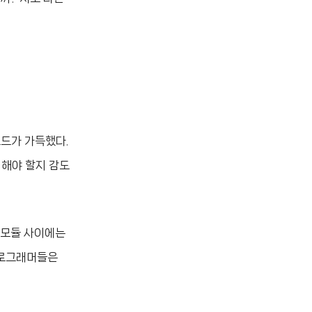
코드가 가득했다.
 해야 할지 감도
 모듈 사이에는
프로그래머들은