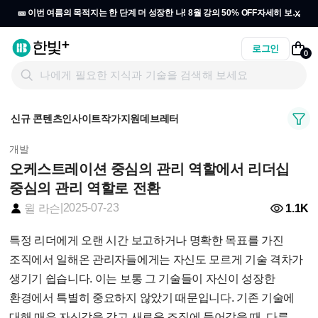
x
🎫 이번 여름의 목적지는 한 단계 더 성장한 나! 8월 강의 50% OFF
자세히 보기
→
로그인
0
신규 콘텐츠
인사이트
작가지원
데브레터
개발
오케스트레이션 중심의 관리 역할에서 리더십
중심의 관리 역할로 전환
|
2025-07-23
1.1K
윌 라슨
특정 리더에게 오랜 시간 보고하거나 명확한 목표를 가진
조직에서 일해온 관리자들에게는 자신도 모르게 기술 격차가
생기기 쉽습니다. 이는 보통 그 기술들이 자신이 성장한
환경에서 특별히 중요하지 않았기 때문입니다. 기존 기술에
대해 매우 자신감을 갖고 새로운 조직에 들어갔을 때, 다른