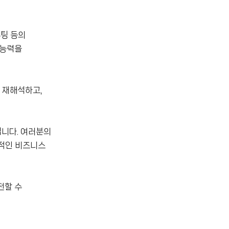
퓨팅 등의
 능력을
 재해석하고,
닙니다. 여러분의
질적인 비즈니스
전할 수