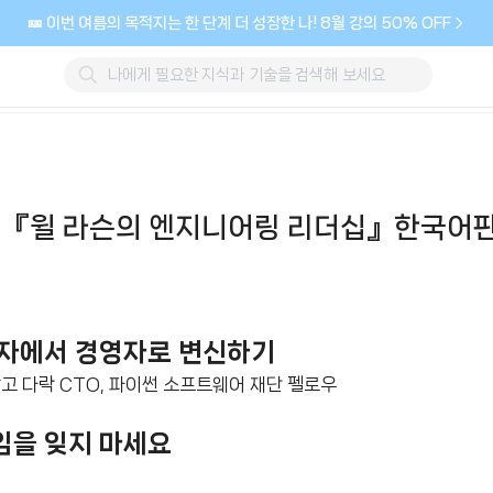
🎫 이번 여름의 목적지는 한 단계 더 성장한 나! 8월 강의 50% OFF
 『윌 라슨의 엔지니어링 리더십』한국어판
자에서 경영자로 변신하기
창고 다락 CTO, 파이썬 소프트웨어 재단 펠로우
하나임을 잊지 마세요