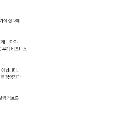
단기적 성과에
상해 보아야
술은 우리 비즈니스
 아닙니다.
치를 경영진과
실행 경로를