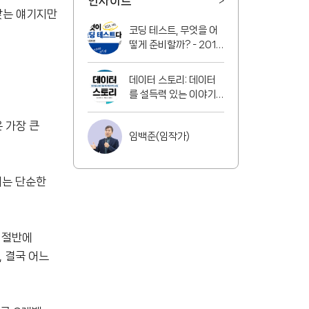
인사이트
>
 맞는 얘기지만
코딩 테스트, 무엇을 어
떻게 준비할까? - 2016
년 ~ 2020년 기출문제
분석
데이터 스토리: 데이터
를 설득력 있는 이야기
로 바꾸는 방법
 가장 큰
임백준(임작가)
이는 단순한
 절반에
 결국 어느