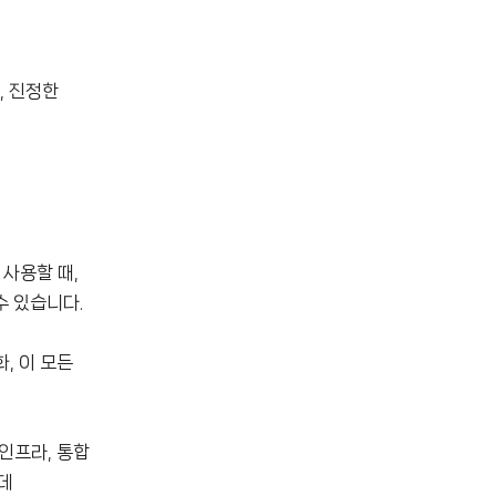
, 진정한
 사용할 때,
수 있습니다.
, 이 모든
인프라, 통합
데