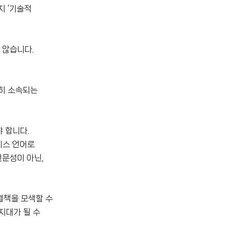
지 ‘기술적
 않습니다.
히 소속되는
 합니다.
니스 언어로
전문성이 아닌,
결책을 모색할 수
지대가 될 수