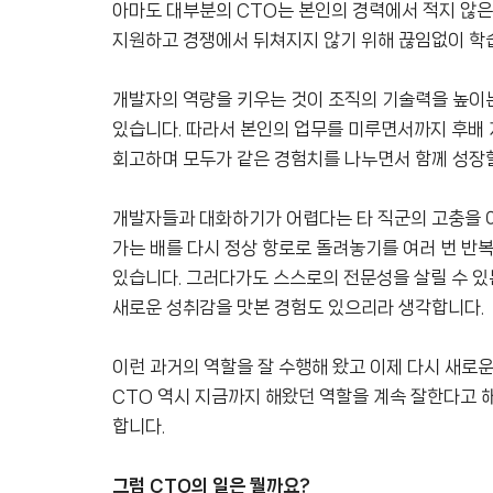
아마도 대부분의 CTO는 본인의 경력에서 적지 않은
지원하고 경쟁에서 뒤쳐지지 않기 위해 끊임없이 학습
개발자의 역량을 키우는 것이 조직의 기술력을 높이는
있습니다. 따라서 본인의 업무를 미루면서까지 후배 
회고하며 모두가 같은 경험치를 나누면서 함께 성장할
개발자들과 대화하기가 어렵다는 타 직군의 고충을 
가는 배를 다시 정상 항로로 돌려놓기를 여러 번 반복
있습니다. 그러다가도 스스로의 전문성을 살릴 수 
새로운 성취감을 맛본 경험도 있으리라 생각합니다.
이런 과거의 역할을 잘 수행해 왔고 이제 다시 새로운
CTO 역시 지금까지 해왔던 역할을 계속 잘한다고 해
합니다.
그럼 CTO의 일은 뭘까요?