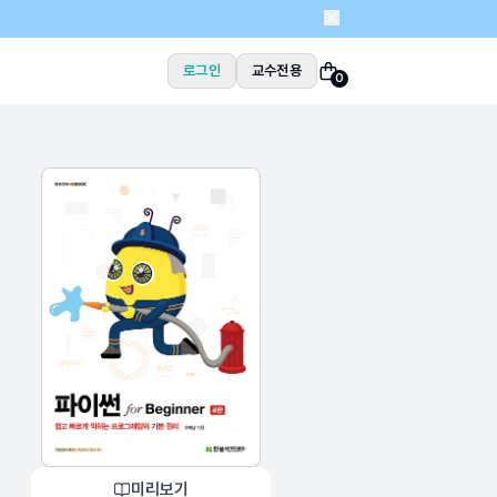
로그인
교수전용
0
미리보기