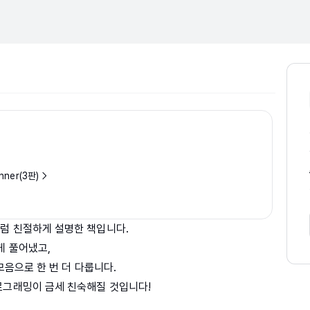
nner(3판)
.
럼 친절하게 설명한 책입니다.
게 풀어냈고,
모음으로 한 번 더 다룹니다.
로그래밍이 금세 친숙해질 것입니다!