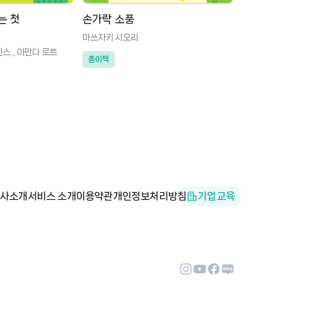
는 첫
손가락 소풍
마쓰자키 시오리
인스 , 아만다 로트
종이책
사소개
서비스 소개
이용약관
개인정보처리방침
기업교육