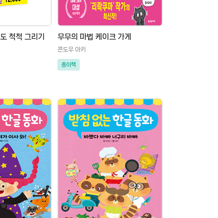
서도 척척 그리기
무무의 마법 케이크 가게
콘도우 아키
종이책