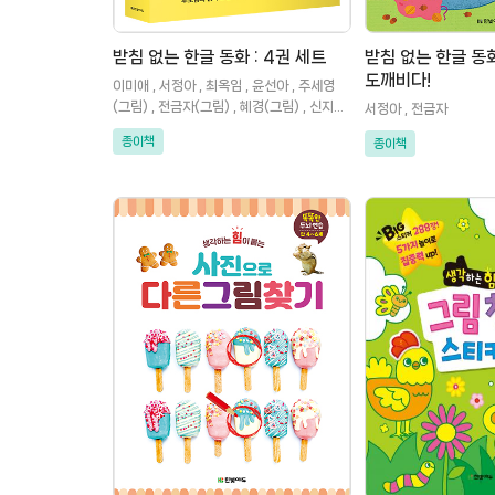
받침 없는 한글 동화 : 4권 세트
받침 없는 한글 동화 
도깨비다!
이미애 , 서정아 , 최옥임 , 윤선아 , 주세영
(그림) , 전금자(그림) , 혜경(그림) , 신지영
서정아 , 전금자
(그림)
종이책
종이책