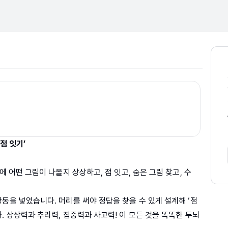
점 잇기’
에 어떤 그림이 나올지 상상하고, 점 잇고, 숨은 그림 찾고, 수
동을 넣었습니다. 머리를 써야 정답을 찾을 수 있게 설계해 ‘점
. 상상력과 추리력, 집중력과 사고력! 이 모든 것을 똑똑한 두뇌