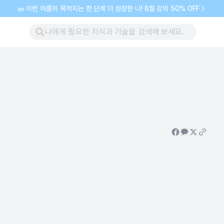
🎫 이번 여름의 목적지는 한 단계 더 성장한 나! 8월 강의 50% OFF