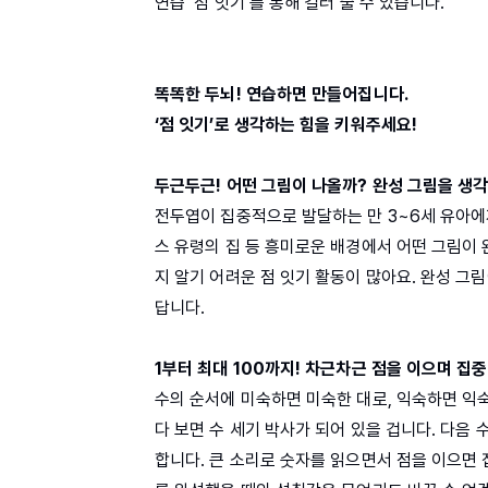
연습 ‘점 잇기’를 통해 길러 줄 수 있습니다.
똑똑한 두뇌! 연습하면 만들어집니다.
‘점 잇기’로 생각하는 힘을 키워주세요!
두근두근! 어떤 그림이 나올까? 완성 그림을 생
전두엽이 집중적으로 발달하는 만 3~6세 유아에게
스 유령의 집 등 흥미로운 배경에서 어떤 그림이
지 알기 어려운 점 잇기 활동이 많아요. 완성 그
답니다.
1부터 최대 100까지! 차근차근 점을 이으며 집
수의 순서에 미숙하면 미숙한 대로, 익숙하면 익숙
다 보면 수 세기 박사가 되어 있을 겁니다. 다음 
합니다. 큰 소리로 숫자를 읽으면서 점을 이으면 