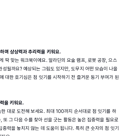
각하며 상상력과 추리력을 키워요.
 딱 맞는 워크북이에요. 알라딘의 요술 램프, 로봇 공장, 으스
 완성될까요? 예상되는 그림도 있지만, 도무지 어떤 모습이 나올
림에 대한 호기심은 점 잇기를 시작하기 전 즐거운 동기 부여가 된
중력을 키워요.
한 대로 도전해 보세요. 최대 100까지 순서대로 점 잇기를 하
수, 또 그 다음 수를 찾아 선을 긋는 활동은 높은 집중력을 필요로
집중력을 놓치지 않는 데 도움이 됩니다. 특히 큰 숫자의 점 잇기