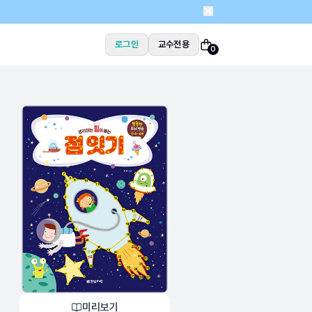
로그인
교수전용
0
미리보기