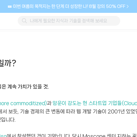
🎫 이번 여름의 목적지는 한 단계 더 성장한 나! 8월 강의 50% OFF
일까?
은 계속 가치가 있을 것.
re commoditized)
과
암운이 감도는 현 스타트업 기업들(Clouds
서 보듯, 기술 경제의 큰 변동에 따라 웹 개발 기술이 2001년 있었던
것입니다.
iso
에서 참석했던 것이 기억납니다. 당시 Moscone 센터 지하는 