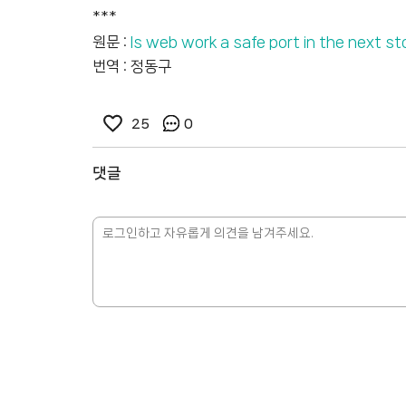
***
원문 :
Is web work a safe port in the next s
번역 : 정동구
25
0
댓글