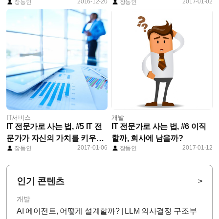
2016-12-20
2017-01-02
장동인
장동인
방법
비
IT서비스
개발
IT 전문가로 사는 법, #5 IT 전
IT 전문가로 사는 법, #6 이직
문가가 자신의 가치를 키우는
할까, 회사에 남을까?
2017-01-06
2017-01-12
장동인
장동인
방법!
인기 콘텐츠
>
개발
AI 에이전트, 어떻게 설계할까? | LLM 의사결정 구조부