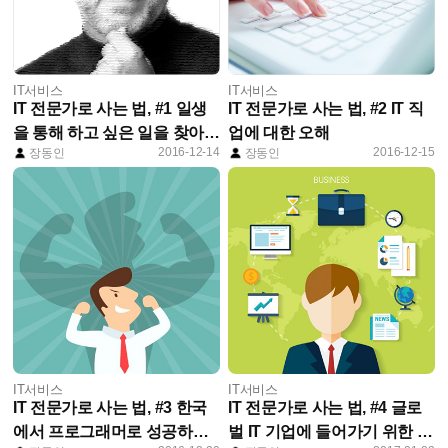
IT서비스
IT서비스
IT 전문가로 사는 법, #1 일생
IT 전문가로 사는 법, #2 IT 직
을 통해 하고 싶은 일을 찾아
업에 대한 오해
2016-12-14
2016-12-15
장동인
장동인
라.
IT서비스
IT서비스
IT 전문가로 사는 법, #3 한국
IT 전문가로 사는 법, #4 글로
에서 프로그래머로 성공하는
벌 IT 기업에 들어가기 위한 준