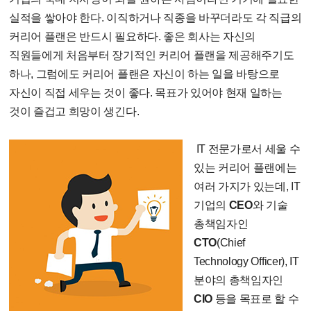
실적을 쌓아야 한다. 이직하거나 직종을 바꾸더라도 각 직급의
커리어 플랜은 반드시 필요하다. 좋은 회사는 자신의
직원들에게 처음부터 장기적인 커리어 플랜을 제공해주기도
하나, 그럼에도 커리어 플랜은 자신이 하는 일을 바탕으로
자신이 직접 세우는 것이 좋다. 목표가 있어야 현재 일하는
것이 즐겁고 희망이 생긴다.
IT 전문가로서 세울 수
있는 커리어 플랜에는
여러 가지가 있는데, IT
기업의
CEO
와 기술
총책임자인
CTO
(Chief
Technology Officer), IT
분야의 총책임자인
CIO
등을 목표로 할 수