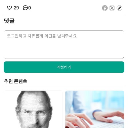
0
29
댓글
작성하기
추천 콘텐츠