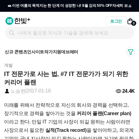
x
🎫 이번 여름의 목적지는 한 단계 더 성장한 나! 8월 강의 50% OFF
자세히 보기
→
로그인
0
신규 콘텐츠
인사이트
작가지원
데브레터
개발
IT 전문가로 사는 법, #7 IT 전문가가 되기 위한
커리어 플랜
|
2017-01-16
24.4K
노승헌
미래를 위해서 전략적으로 자신의 회사와 경력을 선택하고,
장기적으로 경력을 쌓아가는 것을
커리어 플랜(Career plan)
이라고 한다. 만일 IT 기업의 사장이 되길 원하는 사람이라면
사장으로서 필요한
실적(Track record)
을 쌓아야하고, 외국계
기업의 국내 지사장이 되길 원하는 사람이라면 거기에 필요한