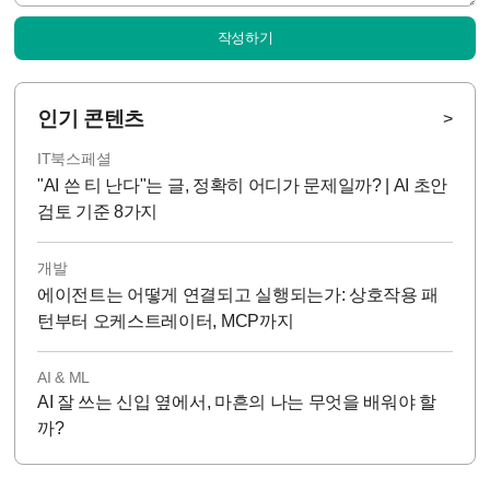
작성하기
인기 콘텐츠
>
IT북스페셜
"AI 쓴 티 난다"는 글, 정확히 어디가 문제일까? | AI 초안
검토 기준 8가지
개발
에이전트는 어떻게 연결되고 실행되는가: 상호작용 패
턴부터 오케스트레이터, MCP까지
AI & ML
AI 잘 쓰는 신입 옆에서, 마흔의 나는 무엇을 배워야 할
까?