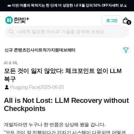
x
🎫 이번 여름의 목적지는 한 단계 더 성장한 나! 8월 강의 50% OFF
자세히 보기
→
로그인
0
신규 콘텐츠
인사이트
작가지원
데브레터
AI & ML
모든 것이 잃지 않았다: 체크포인트 없이 LLM
복구
Hugging Face
|
2025-06-20
All is Not Lost: LLM Recovery without
Checkpoints
개발자라면 누구나 한 번쯤은 상상해 봤을 겁니다.
"모든 것이 잘 진행되다가 갑자기 시스템이 다운되면 어떻게