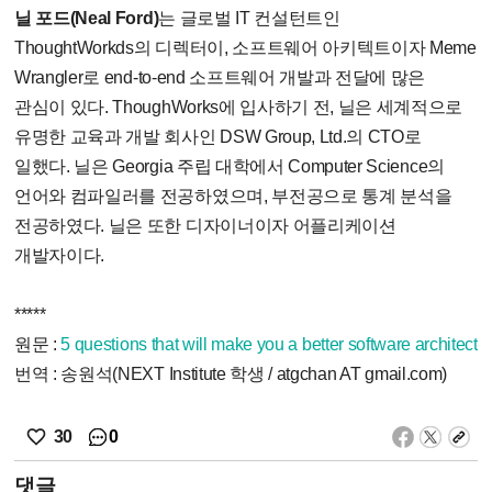
닐 포드(Neal Ford)
는 글로벌 IT 컨설턴트인
ThoughtWorkds의 디렉터이, 소프트웨어 아키텍트이자 Meme
Wrangler로 end-to-end 소프트웨어 개발과 전달에 많은
관심이 있다. ThoughWorks에 입사하기 전, 닐은 세계적으로
유명한 교육과 개발 회사인 DSW Group, Ltd.의 CTO로
일했다. 닐은 Georgia 주립 대학에서 Computer Science의
언어와 컴파일러를 전공하였으며, 부전공으로 통계 분석을
전공하였다. 닐은 또한 디자이너이자 어플리케이션
개발자이다.
*****
원문 :
5 questions that will make you a better software architect
번역 : 송원석(NEXT Institute 학생 / atgchan AT gmail.com)
0
30
댓글