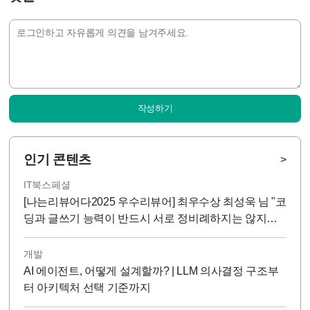
작성하기
인기 콘텐츠
>
IT북스페셜
[나는리뷰어다2025 우수리뷰어] 최우수상 최성욱 님 "코
딩과 글쓰기 능력이 반드시 서로 정비례하지는 않지
만...!"
개발
AI 에이전트, 어떻게 설계할까? | LLM 의사결정 구조부
터 아키텍처 선택 기준까지