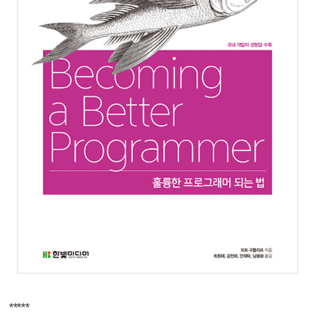
*****