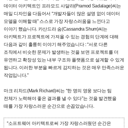
데이터 아키텍트인 프라모드 사달라(Pramod Sadalage)씨는
매일 디자인을 다듬어서 “개발자들이 많은 설명 없이 데이터
모델을 이해할 때” 스스로 가장 자랑스러움을 느낀다고
이야기 했습니다. 카산드라 숨(Cassandra Shum)씨는
아키텍트가 프로젝트에 가져올 수 있는 경험의 단계에 대해
다음과 같이 훌륭히 이야기 해주었습니다 : “서로 다른
조직에서 비슷한 문제가 발생하는 것을 보면 프로젝트를 더
유연하고 확장성 있는 내부 구조와 플랫폼으로 설계할 수 있게
됩니다. 이러한 부분을 빠르게 감지하는 것은 매우 만족스러운
작업입니다.”
마크 리차드(Mark Richard)씨는 “한 명의 영웅 보다는 팀
전체가 노력해야 좋은 결과를 낼 수 있다”는 것을 발견했을
때를 가장 자랑스러운 순간으로 손꼽았습니다.
“소프트웨어 아키텍트로써 가장 자랑스러웠던 순간은