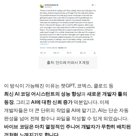
출처: 안드레 카파시 X 계정
이 방식이 가능해진 이유는 챗
GPT,
코덱스
,
클로드 등
최신
AI
코딩 어시스턴트의 성능 향상
과
새로운 개발자 툴의
등장
,
그리고
AI
에 대한 신뢰 증가
덕분입니다
.
이제
개발자들은 더 큰 단위의 작업을
AI
에 맡기고
, AI
는 단순 자동
완성을 넘어 전체 함수나 파일을 작성할 수 있게 되었습니다
.
바이브 코딩은 마치 열정적인 주니어 개발자가 무한히 배치된
것처럼 느껴지기도 합니다
.