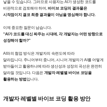
낳을 수 있습니다
.
그러므로 사용자는
AI
가 생성한 코드를
비판적으로 검토해야 하며
,
바이브 코딩의 결과물은
시작점이지 결코 최종 결과물이 아님을 명심해야 합니다
.
이제 중요한 질문이 남습니다
.
“
AI
가 코드를 대신 짜주는 시대에
,
각 개발자는 어떤 방향으로
성장해야 할까
?”
AI
와의 협업 방식은 개발자의 숙련도에 따라
달라집니다
.
주니어부터 중니어
,
시니어 개발자가
AI
를 어떻게
받아들이고 활용하냐에 따라 생산성과 성장의 곡선은 완전히
달라질 것입니다
.
다음은
개발자 레벨별 바이브 코딩을
활용하는 방법
입니다
.
개발자 레벨별 바이브 코딩 활용 방안