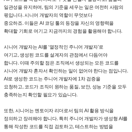
일관성을 유지하며
,
팀의 기준을 세우는 일은 여전히 사람의
몫입니다
.
시니어 개발자의 역할이 무엇보다
중요하죠
.
이들은
AI
코딩 툴의 등장을 자신의 영향력을
확대할 기회로 여기고 지금까지의 경험을 활용해야 합니다
.
시니어 개발자는
AI
를
‘
열정적인 주니어 개발자
’
로
여기고
,
생성된 코드를 설계자의 관점에서 다듬어야
합니다
.
이때 주의할 점은 조직에서 생성되는 모든 코드를
시니어 개발자 혼자서 확인하는 일이 없어야 한다는 점입니다
.
AI
로 생성한 코드는 주니어 개발자에
1
차 검증을
요청하고
,
코드가 조직이 원하는 품질
,
보안
,
성능 기준을 모두
충족하는지 확인할 필요가 있습니다
.
또한
,
시니어는 멘토이자 리더로서 팀의
AI
활용 방식을
정의하고 장려해야 합니다
.
특히 주니어 개발자가 생성형
AI
를
통해 작성한 코드를 직접 검토하고
,
테스트하는 방법을