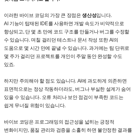
이러한 바이브 코딩의 가장 큰 장점은
생산성
입니다
.
AI
기능이 탑재된
IDE
를 사용하면 개발 속도가 비약적으로
향상되고
,
단 몇 초 만에 코드 구조를 만들거나 버그를 수정할
수 있습니다
.
며칠 걸리던 테스트나 문서 작성 또한
AI
의
도움으로 몇 시간 만에 끝낼 수 있습니다
.
과거에는 팀 단위로
몇 주가 걸리던 프로젝트를 개인이 주말 동안 완성할 수도
있죠
.
하지만 주의해야 할 점도 있습니다
. AI
에 과도하게 의존하면
표면적으로는 정상 작동하더라도
,
버그나 부실한 설계가 숨어
있을 수 있습니다
.
오류 처리나 보안 점검이 부족한 코드는
쉽게 무너질 위험이 있습니다
.
바이브 코딩은 프로그래밍의 접근성을 넓히는 긍정적
변화이지만
,
품질 관리와 검증을 소홀히 하면 불안정한 결과를