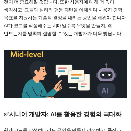
것이 더 중요해질 것입니다
.
또한 사용자에 대해 더 깊이
생각하고
,
그들의 심리와 행동 패턴을 이해하며 사용자 경험
목표를 지원하는 기술적 결정을 내리는 방법을 배워야 합니다
.
AI
가 코드를 작성해주는 시대일수록 무엇을 만들지
,
왜
만드는지를 명확히 설명할 수 있는 개발자가 더욱 빛납니다
.
✅시니어 개발자
: AI
를 활용한 경험의 극대화
AI
가 코드를 작성하더라도 무엇을 만들지 결정하고
,
품질과