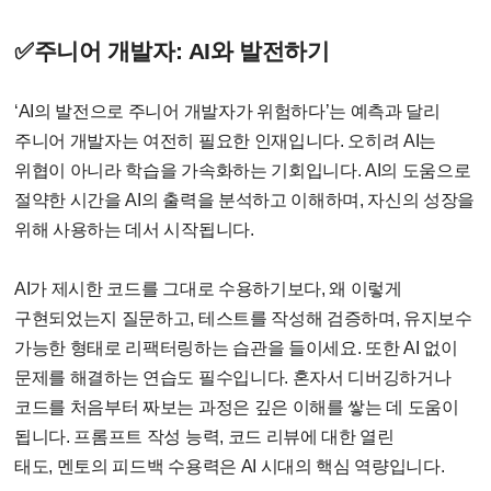
✅주니어 개발자
: AI
와 발전하기
‘AI
의 발전으로 주니어 개발자가 위험하다
’
는 예측과 달리
주니어 개발자는 여전히 필요한 인재입니다
.
오히려
AI
는
위협이 아니라 학습을 가속화하는 기회입니다
. AI
의 도움으로
절약한 시간을
AI
의 출력을 분석하고 이해하며
,
자신의 성장을
위해 사용하는 데서 시작됩니다
.
AI
가 제시한 코드를 그대로 수용하기보다
,
왜 이렇게
구현되었는지 질문하고
,
테스트를 작성해 검증하며
,
유지보수
가능한 형태로 리팩터링하는 습관을 들이세요
.
또한
AI
없이
문제를 해결하는 연습도 필수입니다
.
혼자서 디버깅하거나
코드를 처음부터 짜보는 과정은 깊은 이해를 쌓는 데 도움이
됩니다. 프롬프트 작성 능력
,
코드 리뷰에 대한 열린
태도
,
멘토의 피드백 수용력은
AI
시대의 핵심 역량입니다
.