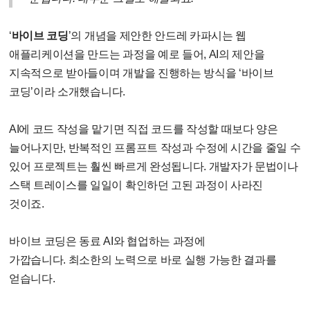
‘
바이브 코딩
’
의 개념을 제안한 안드레 카파시는 웹
애플리케이션을 만드는 과정을 예로 들어
, AI
의 제안을
지속적으로 받아들이며 개발을 진행하는 방식을
‘
바이브
코딩
’
이라 소개했습니다
.
AI에 코드 작성을 맡기면 직접 코드를 작성할 때보다 양은
늘어나지만
,
반복적인 프롬프트 작성과 수정에 시간을 줄일 수
있어 프로젝트는 훨씬 빠르게 완성됩니다
. 개발자가
문법이나
스택 트레이스를 일일이 확인하던 고된 과정이 사라진
것이죠
.
바이브 코딩은 동료
AI
와 협업하는 과정에
가깝습니다
.
최소한의 노력으로 바로 실행 가능한 결과를
얻습니다
.