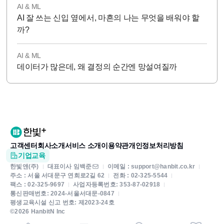
AI & ML
AI 잘 쓰는 신입 옆에서, 마흔의 나는 무엇을 배워야 할
까?
AI & ML
데이터가 많은데, 왜 결정의 순간엔 망설여질까
고객센터
회사소개
서비스 소개
이용약관
개인정보처리방침
기업교육
한빛앤(주)
대표이사 임백준
이메일 : support@hanbit.co.kr
주소 : 서울 서대문구 연희로2길 62
전화 : 02-325-5544
팩스 : 02-325-9697
사업자등록번호: 353-87-02918
통신판매번호: 2024-서울서대문-0847
평생교육시설 신고 번호: 제2023-24호
©2026 HanbitN Inc