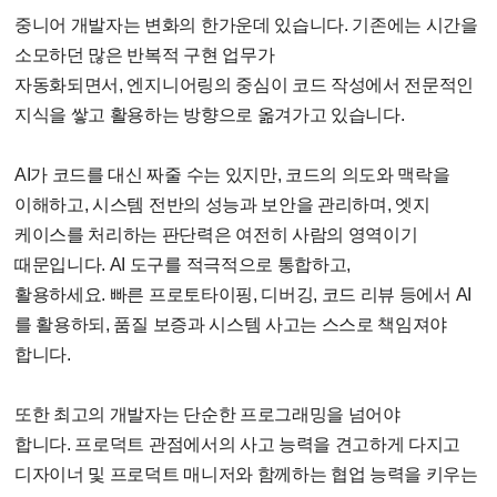
중니어 개발자는 변화의 한가운데 있습니다
.
기존에는 시간을
소모하던 많은 반복적 구현 업무가
자동화되면서
,
엔지니어링의 중심이 코드 작성에서 전문적인
지식을 쌓고 활용하는 방향으로 옮겨가고 있습니다
.
AI
가 코드를 대신 짜줄 수는 있지만
,
코드의 의도와 맥락을
이해하고
,
시스템 전반의 성능과 보안을 관리하며
,
엣지
케이스를 처리하는 판단력은 여전히 사람의 영역이기
때문입니다
. AI
도구를 적극적으로 통합하고,
활용하세요
.
빠른 프로토타이핑
,
디버깅
,
코드 리뷰 등에서
AI
를 활용하되
,
품질 보증과 시스템 사고는 스스로 책임져야
합니다
.
또한 최고의 개발자는 단순한 프로그래밍을 넘어야
합니다
.
프로덕트 관점에서의 사고 능력을 견고하게 다지고
디자이너 및 프로덕트 매니저와 함께하는 협업 능력을 키우는