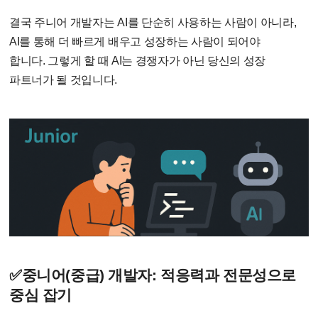
결국 주니어 개발자는
AI
를 단순히 사용하는 사람이 아니라
,
AI
를 통해 더 빠르게 배우고 성장하는 사람이 되어야
합니다
.
그렇게 할 때
AI
는 경쟁자가 아닌 당신의 성장
파트너가 될 것입니다
.
✅중니어
(
중급
)
개발자
:
적응력과 전문성으로
중심 잡기