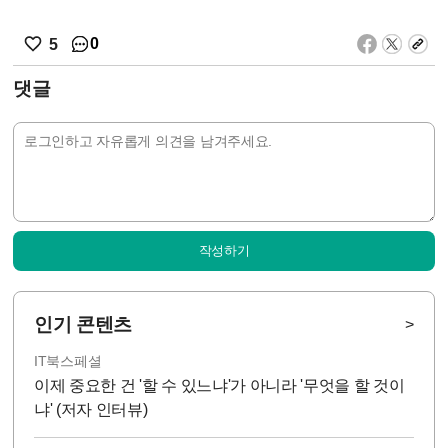
0
5
댓글
작성하기
인기 콘텐츠
>
IT북스페셜
이제 중요한 건 '할 수 있느냐'가 아니라 '무엇을 할 것이
냐' (저자 인터뷰)