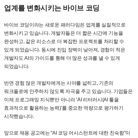
업계를 변화시키는 바이브 코딩
바이브 코딩이라는 새로운 패러다임은 업계를 실질적으로
변화시키고 있습니다
.
개발자들은 더 짧은 시간에 기능을
완성하고
,
같은 리소스로 더 복잡한 프로젝트를 처리할 수
있게 되었습니다
.
동시에 진입 장벽이 낮아져
,
경험이 적은
개발자도
AI
의 가이드를 통해 더 많은 성과를 낼 수 있게
되었습니다
.
반면 경험 많은 개발자에게는 시야를 넓히고
,
기존의
워크플로에 안주하지 않도록 자극을 주고 있습니다
.
기업들은
이제 프로그래밍 지식뿐만 아니라
‘AI
리터러시
(AI
툴을
효과적으로 활용하는 능력
)’
를 중요한 역량으로 평가하기
시작했습니다
.
앞으로 채용 공고에는
“AI
코딩 어시스턴트에 대한 친숙함
”
이