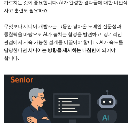
가르치는 것이 중요합니다
. AI가 완성한 결과물
에 대한 비판적
사고 훈련도 필요하죠
.
무엇보다 시니어 개발자는 그동안 쌓아온 도메인 전문성과
통찰력을 바탕으로
AI
가 놓치는 함정을 발견하고
,
장기적인
관점에서 지속 가능한 설계를 이끌어야 합니다
. AI
가 속도를
담당한다면
시니어는 방향을 제시하는 나침반
이 되어야
합니다
.