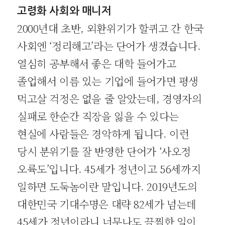
고령화 사회와 매니저
2000년대 초반, 외환위기가 할퀴고 간 한국
사회엔 ‘정리해고’라는 단어가 생겼습니다.
열심히 공부해서 좋은 대학 들어가고
졸업해서 이름 있는 기업에 들어가면 평생
먹고살 걱정은 없을 줄 알았는데, 경영자의
실패로 한순간 직장을 잃을 수 있다는
현실에 사람들은 경악하게 됩니다. 이런
당시 분위기를 잘 반영한 단어가 ‘사오정
오륙도’입니다. 45세가 정년이고 56세까지
일하면 도둑놈이란 말입니다. 2019년도의
대한민국 기대수명은 대략 82세가 넘는데
45세가 정년이라니 너무나도 끔찍한 일이