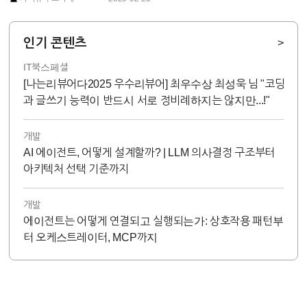
인기 콘텐츠
>
IT북스페셜
[나는리뷰어다2025 우수리뷰어] 최우수상 최성욱 님 "코딩
과 글쓰기 능력이 반드시 서로 정비례하지는 않지만...!"
개발
AI 에이전트, 어떻게 설계할까? | LLM 의사결정 구조부터
아키텍처 선택 기준까지
개발
에이전트는 어떻게 연결되고 실행되는가: 상호작용 패턴부
터 오케스트레이터, MCP까지