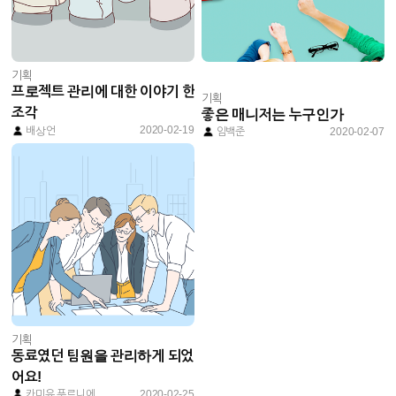
기획
프로젝트 관리에 대한 이야기 한
기획
조각
좋은 매니저는 누구인가
2020-02-19
배상언
임백준
2020-02-07
기획
동료였던 팀원을 관리하게 되었
어요!
카미유 푸르니에
2020-02-25