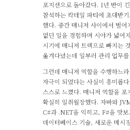
포지션으로 돌아갔다. 1년 반이 
참석하는 칵테일 파티에 초대받기
했다. 중간 매니저 사이에서 벌어
없던 일을 경험하며 시야가 넓어지
시기에 매니저 트랙으로 빠지는 것
옮겨다녔는데 일부러 관리 업무를
그런데 매니저 역할을 수행하느라 h
자극이 되었다는 사실이 흥미롭다.
스스로 느꼈다. 매니저 역할을 포기
확실히 일취월장했다. 자바와 JV
C#과 .NET을 익히고, F#을 
데이터베이스 기술, 새로운 메시징