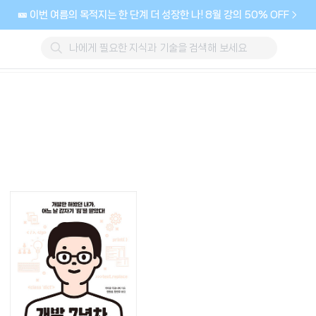
🎫 이번 여름의 목적지는 한 단계 더 성장한 나! 8월 강의 50% OFF