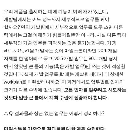
우리 제품을 출시하는 데에 기능이 여러 개가 있는데,
개발팀에서는 어느 정도까지 세부적으로 업무를 써야
할까요? 만약 개발팀에서 세부적으로 업무를 모두 쓰면 다른
팀에서는 그걸 이해하기 힘들어질뿐만 아니라, 사실 다른 팀이
세부적인 기술 업무를 파악하는 것은 불가능합니다. 가령
v0.1, v0.5, v1을 개발하는 것이 마일스톤이라면, v0.1 개발
자체를 한 덩어리로 묶고, v0.5 개발 업무는 v0.1 개발 당시
하지 않았던 큰 틀의 기능(혹은 개발 업무)만 쓰는 것이 적절할
것입니다. 실제 개발 업무를 할 때는 개발팀 내에서 더 상세한
workplan을 마련할테니까요. 이 과정에서도 업무별로 입자의
크기가 다를 수밖에 없습니다.
모든 입자를 맞추려고 시도하는
것보다 일단 큰 틀에서 계획 수립에 집중해야 합니다.
⚠️ Q. 결과물과 상관 없는 업무는 어떻게 정리하나?
마일스톤을 기준으로 결과물에 대한 계획 수립한다.