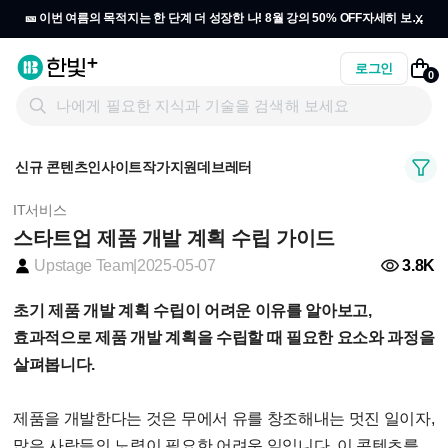
x
🎫 이번 여름의 목적지는 한 단계 더 성장한 나! 8월 강의 50% OFF
자세히 보기
→
로그인
0
신규 콘텐츠
인사이트
작가지원
데브레터
IT서비스
스타트업 제품 개발 계획 수립 가이드
3.8K
Upstage Team
|
2025-05-07
초기 제품 개발 계획 수립이 어려운 이유를 알아보고,
효과적으로 제품 개발 계획을 수립할 때 필요한 요소와 과정을
살펴봅니다.
제품을 개발한다는 것은 무에서 유를 창조해내는 멋진 일이자,
많은 사람들의 노력이 필요한 어려운 일입니다. 이 콘텐츠를