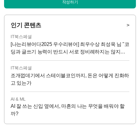
작성하기
인기 콘텐츠
>
IT북스페셜
[나는리뷰어다2025 우수리뷰어] 최우수상 최성욱 님 "코
딩과 글쓰기 능력이 반드시 서로 정비례하지는 않지
만...!"
IT북스페셜
조개껍데기에서 스테이블코인까지, 돈은 어떻게 진화하
고 있는가
AI & ML
AI 잘 쓰는 신입 옆에서, 마흔의 나는 무엇을 배워야 할
까?