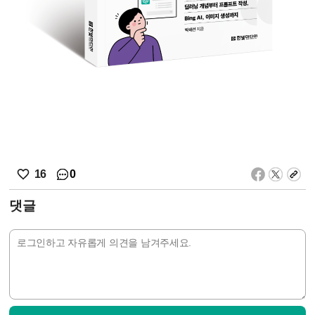
0
16
댓글