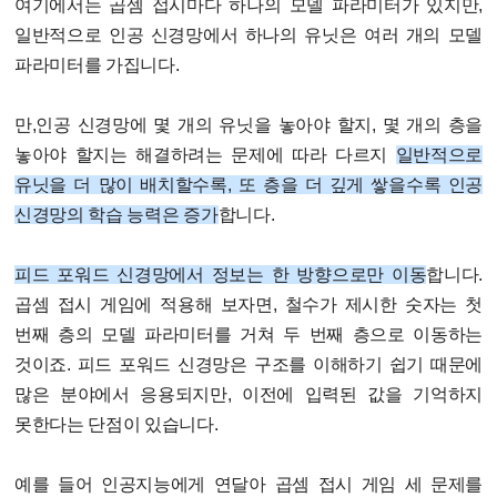
여기에서는 곱셈 접시마다 하나의 모델 파라미터가 있지만,
일반적으로 인공 신경망에서 하나의 유닛은 여러 개의 모델
파라미터를 가집니다.
만,
인공 신경망에 몇 개의 유닛을 놓아야 할지, 몇 개의 층을
놓아야 할지는 해결하려는 문제에 따라 다르지
일반적으로
유닛을 더 많이 배치할수록, 또 층을 더 깊게 쌓을수록 인공
신경망의 학습 능력은 증가
합니다.
피드 포워드 신경망에서 정보는 한 방향으로만 이동
합니다.
곱셈 접시 게임에 적용해 보자면, 철수가 제시한 숫자는 첫
번째 층의 모델 파라미터를 거쳐 두 번째 층으로 이동하는
것이죠. 피드 포워드 신경망은 구조를 이해하기 쉽기 때문에
많은 분야에서 응용되지만, 이전에 입력된 값을 기억하지
못한다는 단점이 있습니다.
예를 들어 인공지능에게 연달아 곱셈 접시 게임 세 문제를