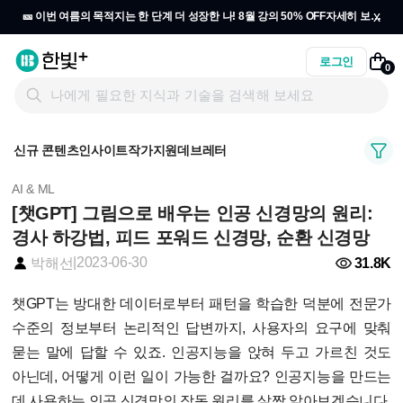
x
🎫 이번 여름의 목적지는 한 단계 더 성장한 나! 8월 강의 50% OFF
자세히 보기
→
로그인
0
신규 콘텐츠
인사이트
작가지원
데브레터
AI & ML
[챗GPT] 그림으로 배우는 인공 신경망의 원리:
경사 하강법, 피드 포워드 신경망, 순환 신경망
|
2023-06-30
31.8K
박해선
챗GPT는 방대한 데이터로부터 패턴을 학습한 덕분에 전문가
수준의 정보부터 논리적인 답변까지, 사용자의 요구에 맞춰
묻는 말에 답할 수 있죠. 인공지능을 앉혀 두고 가르친 것도
아닌데, 어떻게 이런 일이 가능한 걸까요? 인공지능을 만드는
데 사용하는 인공 신경망의 작동 원리를 살짝 알아보겠습니다.