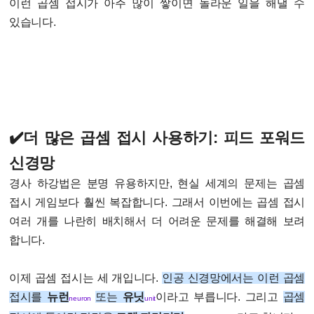
이런 곱셈 접시가 아주 많이 쌓이면 놀라운 일을 해낼 수
있습니다.
✔️더 많은 곱셈 접시 사용하기: 피드 포워드
신경망
경사 하강법은 분명 유용하지만, 현실 세계의 문제는 곱셈
접시 게임보다 훨씬 복잡합니다. 그래서 이번에는 곱셈 접시
여러 개를 나란히 배치해서 더 어려운 문제를 해결해 보려
합니다.
이제 곱셈 접시는 세 개입니다.
인공 신경망에서는 이런 곱셈
접시를
뉴런
또는
유닛
이라고 부릅니다. 그리고
곱셈
neuron
unit