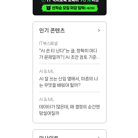
인기 콘텐츠
>
IT북스페셜
"AI 쓴 티 난다"는 글, 정확히 어디
가 문제일까? | AI 초안 검토 기준
8가지
AI & ML
AI 잘 쓰는 신입 옆에서, 마흔의 나
는 무엇을 배워야 할까?
AI & ML
데이터가 많은데, 왜 결정의 순간엔
망설여질까