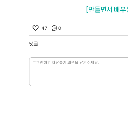
[만들면서 배우는
47
0
댓글