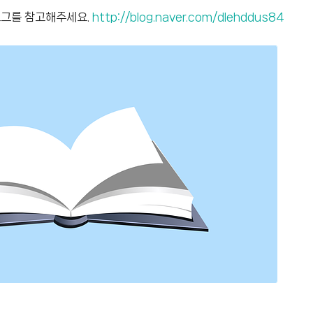
블로그를 참고해주세요
.
http://blog.naver.com/dlehddus84