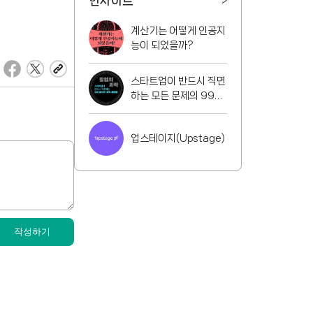
인사이트
>
계산기는 어떻게 인공지
능이 되었을까?
스타트업이 반드시 직면
하는 모든 문제의 99%
해결법
업스테이지(Upstage)
작성하기