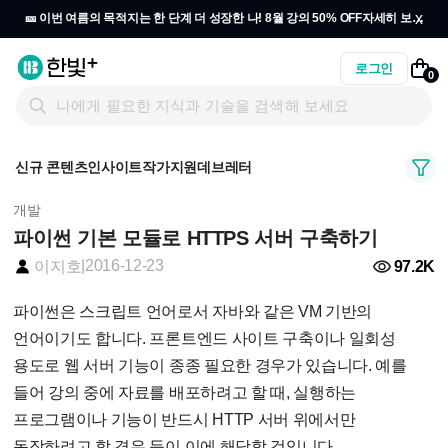
x
🎫 이번 여름의 목적지는 한 단계 더 성장한 나! 8월 강의 50% OFF
자세히 보기
→
로그인
0
신규 콘텐츠
인사이트
작가지원
데브레터
개발
파이썬 기본 모듈로 HTTPS 서버 구축하기
|
2016-12-23
97.2K
이지호
파이썬은 스크립트 언어로서 자바와 같은 VM 기반의
언어이기도 합니다. 프론트엔드 사이트 구축이나 일회성
용도로 웹 서버 기능이 종종 필요한 경우가 있습니다. 예를
들어 강의 중에 자료를 배포하려고 할 때, 실행하는
프로그램이나 기능이 반드시 HTTP 서버 위에서만
동작하려고 할 경우 등이 이에 해당할 것입니다.