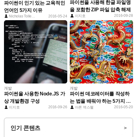
파이썬을 사용해 한글 파일명
파이썬이 인기 있는 교육적인
을 포함한 ZIP 파일 압축 해제
언어인 5가지 이유
2016-09-28
이지호
Nicholas Tollervey
2016-05-24
개발
개발
파이썬을 사용한 Node.JS 가
파이썬 데코레이터를 작성하
상 개발환경 구성
는 법을 배워야 하는 5가지 이
2016-09-26
2016-05-20
이지호
아론 맥스웰
유
인기 콘텐츠
>