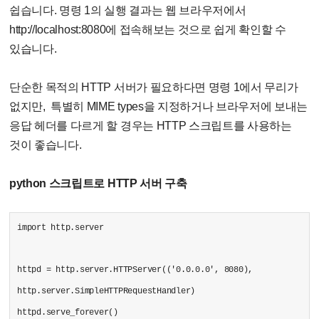
쉽습니다. 명령 1의 실행 결과는 웹 브라우저에서
http://localhost:8080에 접속해보는 것으로 쉽게 확인할 수
있습니다.
단순한 목적의 HTTP 서버가 필요하다면 명령 1에서 무리가
없지만, 특별히 MIME types을 지정하거나 브라우저에 보내는
응답 헤더를 다르게 할 경우는 HTTP 스크립트를 사용하는
것이 좋습니다.
python 스크립트로 HTTP 서버 구축
import http.server
httpd = http.server.HTTPServer(('0.0.0.0', 8080),
http.server.SimpleHTTPRequestHandler)
httpd.serve_forever()