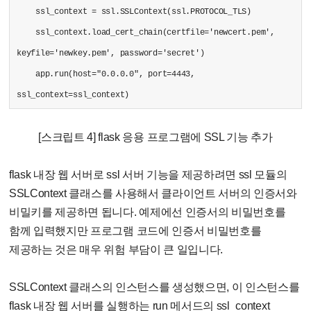
ssl_context = ssl.SSLContext(ssl.PROTOCOL_TLS)
ssl_context.load_cert_chain(certfile='newcert.pem',
keyfile='newkey.pem', password='secret')
app.run(host="0.0.0.0", port=4443,
ssl_context=ssl_context)
[스크립트 4] flask 응용 프로그램에 SSL 기능 추가
flask 내장 웹 서버로 ssl 서버 기능을 제공하려면 ssl 모듈의
SSLContext 클래스를 사용해서 클라이언트 서버의 인증서와
비밀키를 제공하면 됩니다. 예제에선 인증서의 비밀번호를
함께 입력했지만 프로그램 코드에 인증서 비밀번호를
제공하는 것은 매우 위험 부담이 큰 일입니다.
SSLContext 클래스의 인스턴스를 생성했으면, 이 인스턴스를
flask 내장 웹 서버를 실행하는 run 메서드의 ssl_context