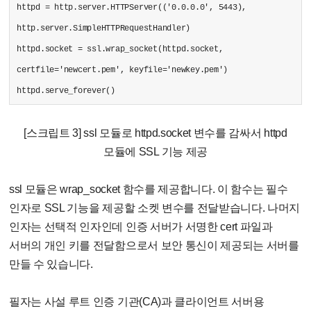
httpd = http.server.HTTPServer(('0.0.0.0', 5443),
http.server.SimpleHTTPRequestHandler)
httpd.socket = ssl.wrap_socket(httpd.socket,
certfile='newcert.pem', keyfile='newkey.pem')
httpd.serve_forever()
[스크립트 3] ssl 모듈로 httpd.socket 변수를 감싸서 httpd
모듈에 SSL 기능 제공
ssl 모듈은 wrap_socket 함수를 제공합니다. 이 함수는 필수
인자로 SSL 기능을 제공할 소켓 변수를 전달받습니다. 나머지
인자는 선택적 인자인데 인증 서버가 서명한 cert 파일과
서버의 개인 키를 전달함으로서 보안 통신이 제공되는 서버를
만들 수 있습니다.
필자는 사설 루트 인증 기관(CA)과 클라이언트 서버용