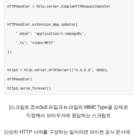
HTTPHandler = http.server.SimpleHTTPRequestHandler
HTTPHandler.extension_map.update({
'.m3u8': 'application/x-xmpegURL',
'.ts': 'video/MP2T'
})
httpd = http.server.HTTPServer(('0.0.0.0', 8080),
HTTPHandler)
httpd.serve_forever()
[스크립트 2] m3u8 파일과 ts 파일의 MIME Type을 강제로
지정해서 브라우저에 응답하는 스크립트
단순히 HTTP 서버를 구성하는 일이라면 파이썬 공식 문서에