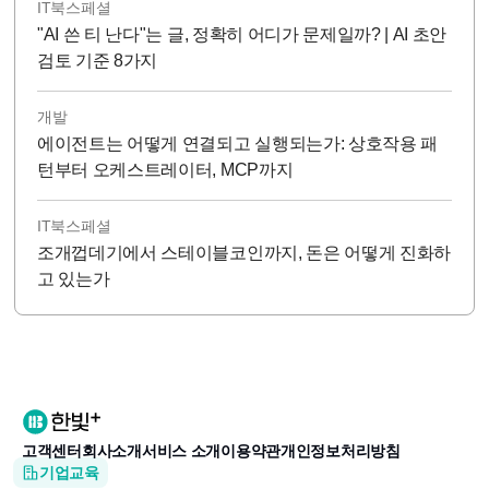
IT북스페셜
"AI 쓴 티 난다"는 글, 정확히 어디가 문제일까? | AI 초안
검토 기준 8가지
개발
에이전트는 어떻게 연결되고 실행되는가: 상호작용 패
턴부터 오케스트레이터, MCP까지
IT북스페셜
조개껍데기에서 스테이블코인까지, 돈은 어떻게 진화하
고 있는가
고객센터
회사소개
서비스 소개
이용약관
개인정보처리방침
기업교육