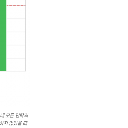
 내 모든 단락의
습하지 않았을 때