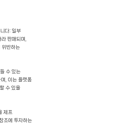
됩니다: 일부
따라 판매되며,
히 위반하는
들 수 있는
며, 이는 플랫폼
할 수 있을
을 제프
 창조에 투자하는