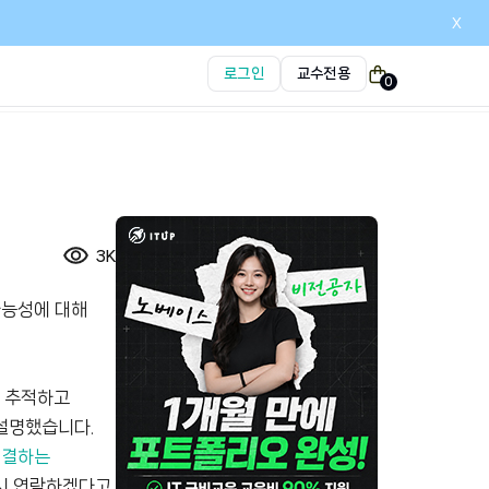
x
로그인
교수전용
0
3K
 가능성에 대해
을 추적하고
 설명했습니다.
해결하는
다시 연락하겠다고