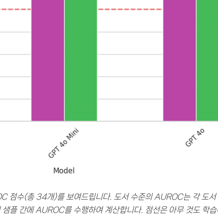
C 점수(총 34개)를 보여드립니다. 도서 수준의 AUROC는 각 도서
 샘플 간에 AUROC를 수행하여 계산합니다. 점선은 아무 것도 학