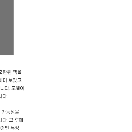
 출판된 책을
 이미 보았고
입니다. 모델이
니다.
분 가능성을
다. 그 후에
 어떤 특정