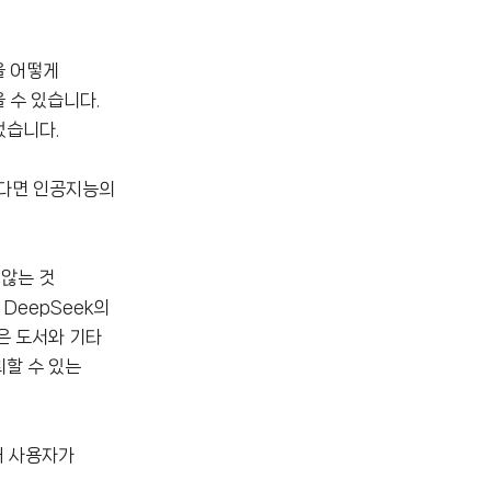
을 어떻게
 수 있습니다.
었습니다.
없다면 인공지능의
 않는 것
DeepSeek의
은 도서와 기타
뢰할 수 있는
어 사용자가