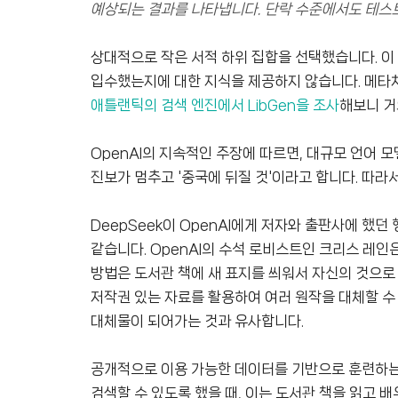
예상되는 결과를 나타냅니다. 단락 수준에서도 테스
상대적으로 작은 서적 하위 집합을 선택했습니다. 이 
입수했는지에 대한 지식을 제공하지 않습니다. 메타처
애틀랜틱의 검색 엔진에서 LibGen을 조사
해보니 거
OpenAI의 지속적인 주장에 따르면, 대규모 언어 
진보가 멈추고 '중국에 뒤질 것'이라고 합니다. 따라
DeepSeek이 OpenAI에게 저자와 출판사에 했
같습니다. OpenAI의 수석 로비스트인 크리스 레인은
방법은 도서관 책에 새 표지를 씌워서 자신의 것으로 
저작권 있는 자료를 활용하여 여러 원작을 대체할 수 
대체물이 되어가는 것과 유사합니다.
공개적으로 이용 가능한 데이터를 기반으로 훈련하는 
검색할 수 있도록 했을 때, 이는 도서관 책을 읽고 