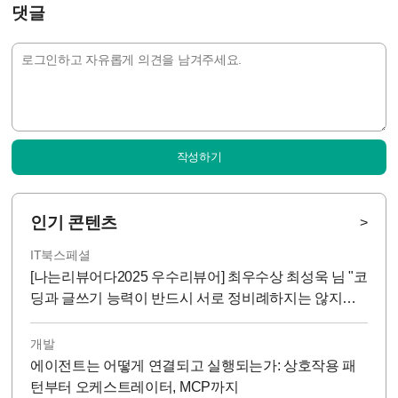
댓글
작성하기
인기 콘텐츠
>
IT북스페셜
[나는리뷰어다2025 우수리뷰어] 최우수상 최성욱 님 "코
딩과 글쓰기 능력이 반드시 서로 정비례하지는 않지
만...!"
개발
에이전트는 어떻게 연결되고 실행되는가: 상호작용 패
턴부터 오케스트레이터, MCP까지