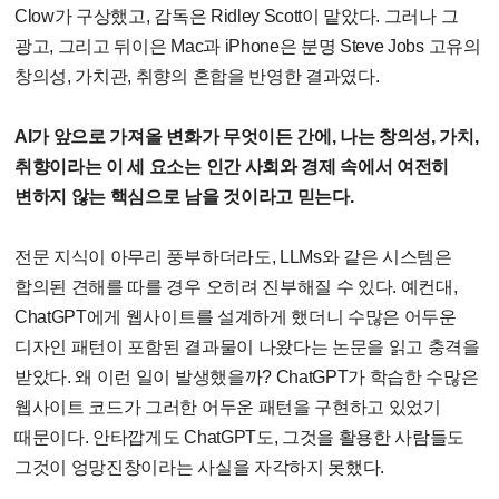
Clow가 구상했고, 감독은 Ridley Scott이 맡았다. 그러나 그
광고, 그리고 뒤이은 Mac과 iPhone은 분명 Steve Jobs 고유의
창의성, 가치관, 취향의 혼합을 반영한 결과였다.
AI가 앞으로 가져올 변화가 무엇이든 간에, 나는 창의성, 가치,
취향이라는 이 세 요소는 인간 사회와 경제 속에서 여전히
변하지 않는 핵심으로 남을 것이라고 믿는다.
전문 지식이 아무리 풍부하더라도, LLMs와 같은 시스템은
합의된 견해를 따를 경우 오히려 진부해질 수 있다. 예컨대,
ChatGPT에게 웹사이트를 설계하게 했더니 수많은 어두운
디자인 패턴이 포함된 결과물이 나왔다는 논문을 읽고 충격을
받았다. 왜 이런 일이 발생했을까? ChatGPT가 학습한 수많은
웹사이트 코드가 그러한 어두운 패턴을 구현하고 있었기
때문이다. 안타깝게도 ChatGPT도, 그것을 활용한 사람들도
그것이 엉망진창이라는 사실을 자각하지 못했다.