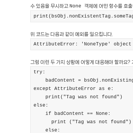
수 있음을 무시하고
객체에 어떤 함수를 호출
None
print(bsObj.nonExistentTag.someTa
위 코드는 다음과 같이 예외를 일으킵니다.
AttributeError: 'NoneType' object
그럼 이런 두 가지 상황에 어떻게 대응해야 할까요?
try:
badContent = bsObj.nonExisting
except AttributeError as e:
print("Tag was not found")
else:
if badContent == None:
print ("Tag was not found")
else: