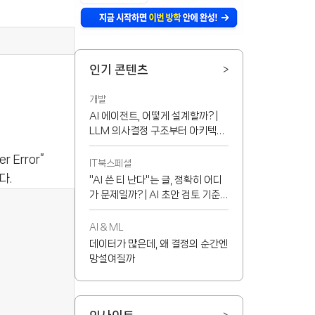
인기 콘텐츠
>
개발
AI 에이전트, 어떻게 설계할까? |
LLM 의사결정 구조부터 아키텍처
선택 기준까지
 Error”
IT북스페셜
다.
"AI 쓴 티 난다"는 글, 정확히 어디
가 문제일까? | AI 초안 검토 기준
8가지
AI & ML
데이터가 많은데, 왜 결정의 순간엔
망설여질까