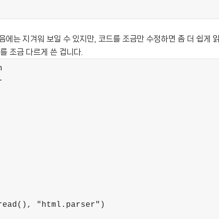
에는 지겨워 보일 수 있지만, 코드를 조금만 수정하면 좀 더 쉽게 읽
를 조금 다르게 쓴 겁니다.
n
r
read(), "html.parser")