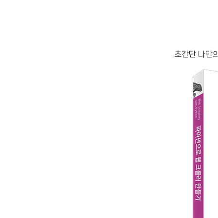
초간단 나만의