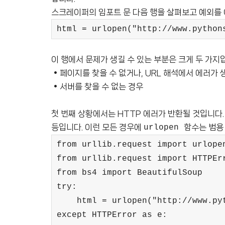
스크레이퍼의 임포트 문 다음 행을 살펴보고 예외를
html = urlopen("http://www.python
이 행에서 문제가 생길 수 있는 부분은 크게 두 가지
• 페이지를 찾을 수 없거나, URL 해석에서 에러가 
• 서버를 찾을 수 없는 경우
첫 번째 상황에서는 HTTP 에러가 반환될 것입니다. 이 HTT
등입니다. 이런 모든 경우에
함수는 범용 
urlopen
from urllib.request import urlope
from urllib.request import HTTPEr
from bs4 import BeautifulSoup
try:
html = urlopen("http://www.pyth
except HTTPError as e: