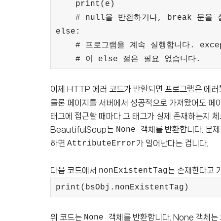
print(e)
# null을 반환하거나, break 문을
else:
# 프로그램을 계속 실행합니다. except
# 이 else 절은 필요 없습니다.
이제 HTTP 에러 코드가 반환되면 프로그램은 에
물론 페이지를 서버에서 성공적으로 가져왔어도 페이지 
태그에 접근할 때마다 그 태그가 실제 존재하는지 체
BeautifulSoup는
객체를 반환합니다. 문
None
하면
가 일어난다는 겁니다.
AttributeError
다음 코드에서
는 존재한다고 가
nonExistentTag
print(bsObj.nonExistentTag)
위 코드는
객체를 반환합니다. None 객체는
None