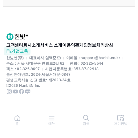
고객센터
회사소개
서비스 소개
이용약관
개인정보처리방침
기업교육
한빛앤(주)
대표이사 임백준
이메일 : support@hanbit.co.kr
주소 : 서울 서대문구 연희로2길 62
전화 : 02-325-5544
팩스 : 02-325-9697
사업자등록번호: 353-87-02918
통신판매번호: 2024-서울서대문-0847
평생교육시설 신고 번호: 제2023-24호
©2026 HanbitN Inc
홈
메뉴
검색
마이한빛