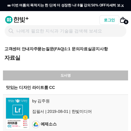
x
🎫 이번 여름의 목적지는 한 단계 더 성장한 나! 8월 강의 50% OFF
자세히 보기
→
로그인
0
고객센터 안내
자주묻는질문(FAQ)
1:1 문의
자료실
공지사항
자료실
도서명
맛있는 디자인 라이트룸 CC
by
김주원
집필서 | 2019-08-01 | 한빛미디어
예제소스