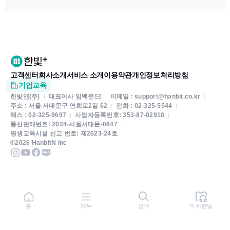
고객센터
회사소개
서비스 소개
이용약관
개인정보처리방침
기업교육
한빛앤(주)
대표이사 임백준
이메일 : support@hanbit.co.kr
주소 : 서울 서대문구 연희로2길 62
전화 : 02-325-5544
팩스 : 02-325-9697
사업자등록번호: 353-87-02918
통신판매번호: 2024-서울서대문-0847
평생교육시설 신고 번호: 제2023-24호
©2026 HanbitN Inc
홈
메뉴
검색
마이한빛