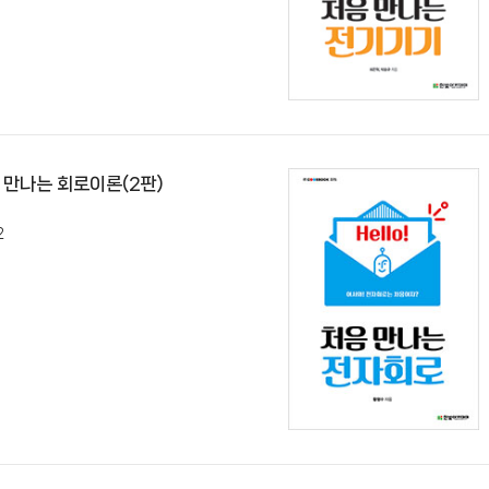
처음 만나는 회로이론(2판)
2