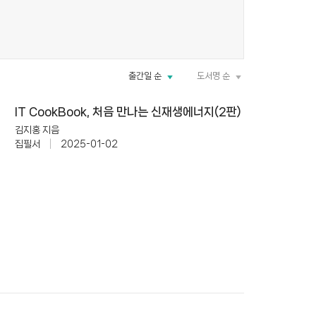
출간일 순
도서명 순
IT CookBook, 처음 만나는 신재생에너지(2판)
김지홍 지음
집필서
|
2025-01-02