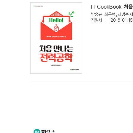
IT CookBook, 
박숭규 , 최은혁 , 최병숙 
집필서
|
2016-01-15