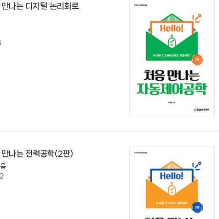
처음 만나는 디지털 논리회로
8
처음 만나는 전력공학(2판)
지음
2