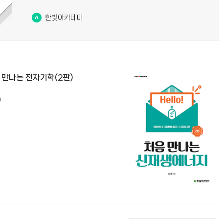
한빛아카데미
처음 만나는 전자기학(2판)
0