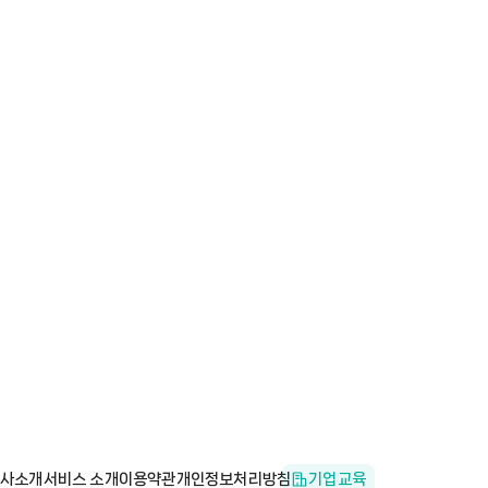
사소개
서비스 소개
이용약관
개인정보처리방침
기업교육