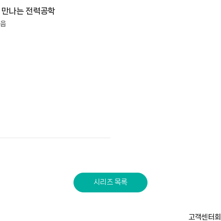
처음 만나는 전력공학
지음
시리즈 목록
고객센터
회