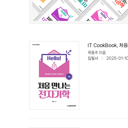
IT CookBook, 
곽동주 지음
집필서
|
2025-01-1