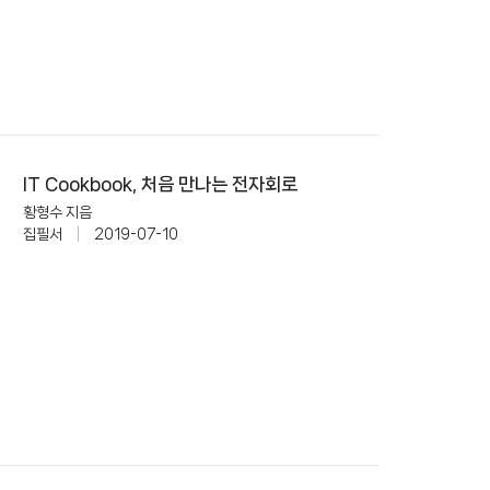
IT Cookbook, 처음 만나는 전자회로
황형수 지음
집필서
|
2019-07-10