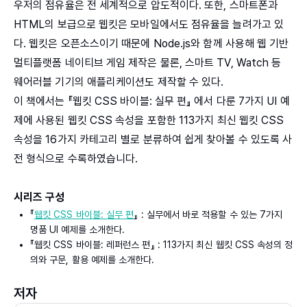
우저의 점유율은 전 세계적으로 압도적이다. 또한, 스마트폰과
HTML의 보급으로 웹킷은 모바일에서도 점유율을 늘려가고 있
다. 웹킷은 오픈소스이기 때문에 Node.js와 함께 사용해 웹 기반
멀티플랫폼 네이티브 게임 제작은 물론, 스마트 TV, Watch 등
웨어러블 기기의 애플리케이션도 제작할 수 있다.
이 책에서는 『웹킷 CSS 바이블: 실무 편』 에서 다룬 7가지 UI 예
제에 사용된 웹킷 CSS 속성을 포함한 113가지 최신 웹킷 CSS
속성을 16가지 카테고리 별로 분류하여 쉽게 찾아볼 수 있도록 사
전 형식으로 수록하였습니다.
시리즈 구성
『
웹킷 CSS 바이블: 실무 편
』 : 실무에서 바로 적용할 수 있는 7가지
명품 UI 예제를 소개한다.
『웹킷 CSS 바이블: 레퍼런스 편』 : 113가지 최신 웹킷 CSS 속성의 정
의와 구문, 활용 예제를 소개한다.
저자