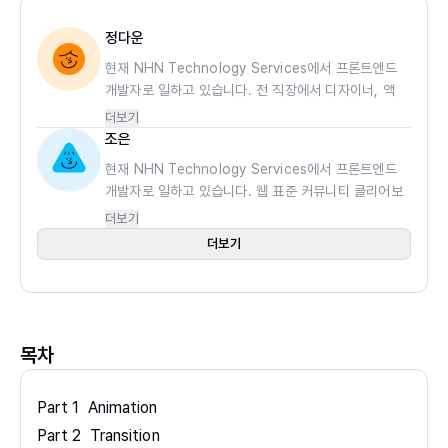
정다운
현재 NHN Technology Services에서 프론트엔드
개발자로 일하고 있습니다. 전 직장에서 디자이너, 액
션스크립터로서의 경험을 통해 웹에서 그려지는
더보기
UI/UX에 관해 관심을 두게 되었고, 지금도 웹 기술의
조은
여러 방면에 관심을 가지고 배우려고 노력 중입니다.
현재 NHN Technology Services에서 프론트엔드
이 외에도 그림을 그리기나 우쿨렐레에도 관심이 많은
개발자로 일하고 있습니다. 웹 표준 커뮤니티 클리어보
개발자입니다.
스 리더를 맡고 있으며, 한국 웹 표준 프로젝트 멤버로
더보기
도 활동하고 있습니다. 치킨을 좋아하며 사람을 만나는
더보기
걸 좋아하고 UX에도 관심이 있어, 기술과 인간이 어떻
게 더 밀접한 관계를 맺을 수 있을까 늘 고민하고 있습
니다.
목차
Part 1 Animation
Part 2 Transition