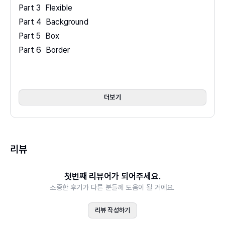
Part 3 Flexible
Part 4 Background
Part 5 Box
Part 6 Border
Part 7 Table
Part 8 Columns
Part 9 Gradient
더보기
Part 10 Margin
Part 11 Marquee
Part 12 Mask
리뷰
Part 13 3D
Part 14 Text
첫번째 리뷰어가 되어주세요.
Part 15 User
소중한 후기가 다른 분들께 도움이 될 거에요.
Part 16 기타
리뷰 작성하기