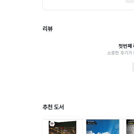
2.2 ucloud 오브젝트 스토리지와 콘텐츠 
2.3 응용 서비스
2.4 아마존 AWS와 KT ucloud biz 서비
리뷰
Part 2 비즈니스별 클라우드 아키텍처
첫번째 
소중한 후기가 
3장 실험 용도의 경량 서비스 구축
3.1 경량의 실험용 가상 서버 구성
3.2 ucloud biz 포털에서 클라우드 콘솔 
3.3 구성 사례: 사용하지 않는 서버를 공개
4장 고성능 연산이나 데이터 저장에 집중된
4.1 고성능 연산을 위한 가상 서버 구성
추천 도서
4.2 다양한 종류의 데이터 저장 구성
4.3 구성 사례: 사용량이 적은 대용량 영상 파일
구성