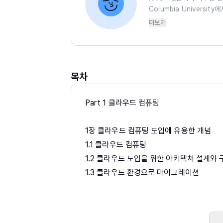
동성을 지원하는 운영체제 기
Columbia Univers
book, 온·오프라인 강의
컴퓨팅, Software def
더보기
하였다. 미국 벨 연구소와 
뉴욕 지사에서 소프트웨어 
목차
Part 1 클라우드 컴퓨팅
1장 클라우드 컴퓨팅 도입에 유용한 개념
1.1 클라우드 컴퓨팅
1.2 클라우드 도입을 위한 아키텍처 설계와
1.3 클라우드 환경으로 마이그레이션
2장 KT ucloud biz 서비스 소개 및 주요 
2.1 ucloud server의 종류 및 특성