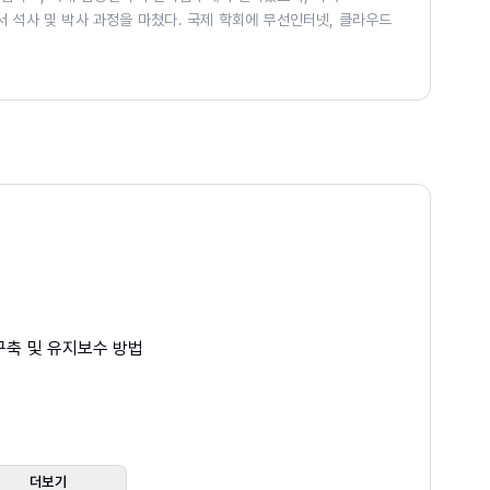
법에서부터 각종 클라우드 및 네트워크 분야의 논문, 특허, E-
ity에서 석사 및 박사 과정을 마쳤다. 국제 학회에 무선인터넷, 클라우드
 수행 및 클라우드 컴퓨팅 관련 번역 작업도 진행하였다.
ined networking 등 다양한 네트워킹 분야의 논문을 여러 편 발표
IBM Watson 연구소에서 인턴으로 일하였으며, 현재는 Google
엔지니어로 일하고 있다.
 구축 및 유지보수 방법
사항
더보기