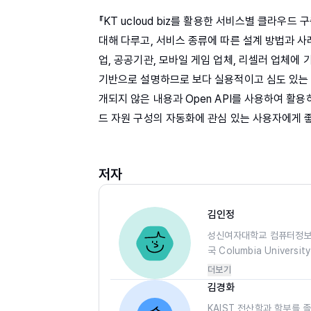
『KT ucloud biz를 활용한 서비스별 클라우드 구
대해 다루고, 서비스 종류에 따른 설계 방법과 사
업, 공공기관, 모바일 게임 업체, 리셀러 업체에
기반으로 설명하므로 보다 실용적이고 심도 있는 
개되지 않은 내용과 Open API를 사용하여 활
드 자원 구성의 자동화에 관심 있는 사용자에게 좋
저자
김인정
성신여자대학교 컴퓨터정보
국 Columbia Univers
University 네트워크
더보기
서의 게임과 온라인 뱅킹 보안
김경화
해 국내외 기업을 대상으로 
KAIST 전산학과 학부를