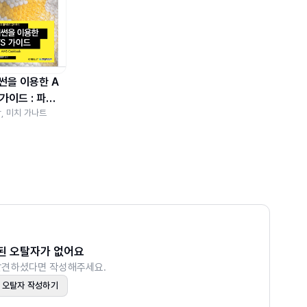
 구축
계정 구성
썬을 이용한 A
 위한 서버 내부의 튜닝
가이드 : 파이
커넥션 수에 따른 계정 분리
, 미치 가나트
 Boto로 클라
 관리하기
성능 측정
된 오탈자가 없어요
적인 서비스 운영
발견하셨다면 작성해주세요.
오탈자 작성하기