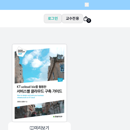
로그인
교수전용
0
미리보기