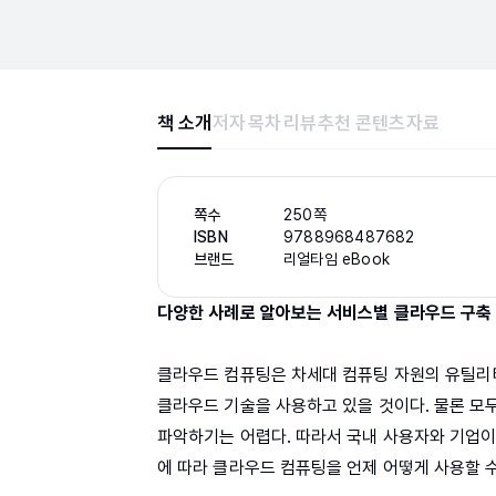
책 소개
저자
목차
리뷰
추천 콘텐츠
자료
쪽수
250쪽
ISBN
9788968487682
브랜드
리얼타임 eBook
다양한 사례로 알아보는 서비스별 클라우드 구축
클라우드 컴퓨팅은 차세대 컴퓨팅 자원의 유틸리
클라우드 기술을 사용하고 있을 것이다. 물론 모
파악하기는 어렵다. 따라서 국내 사용자와 기업
에 따라 클라우드 컴퓨팅을 언제 어떻게 사용할 