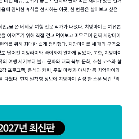
는 비건 메뉴, 분위기 좋은 브런치와 골라 먹는 재미가 있는 길거
마음에 완벽한 휴식을 선사하는 이곳, 한 번쯤은 살아보고 싶은
스페인』을 쓴 베테랑 여행 전문 작가가 나섰다. 치앙마이는 여유롭
간을 아껴주기 위해 직접 걷고 먹어보고 머무르며 진짜 치앙마이
 편의를 위해 최대한 쉽게 정리했다. 치앙마이를 세 개의 구역으
정도 떨어진 치앙라이와 빠이까지 알차게 담았다. 또한, 치앙마이
적의 여행 시기부터 불교 문화와 태국 북부 문화, 추천 코스와 함
 교감 프로그램, 음식과 커피, 주말 마켓과 야시장 등 치앙마이의
를 다뤘다. 현지 밀착형 정보에 치앙마이 감성 한 스푼 담긴 『리