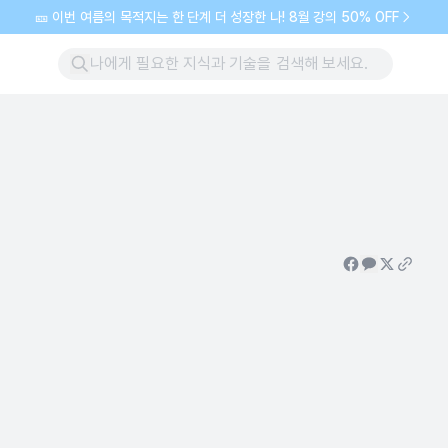
🎫 이번 여름의 목적지는 한 단계 더 성장한 나! 8월 강의 50% OFF