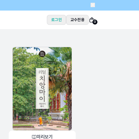
로그인
교수전용
0
미리보기