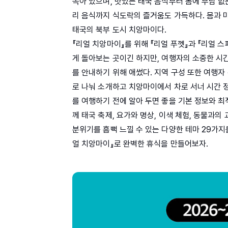
녹아 있으며, 맛있는 태국 음식부터 몸에 부담 없
리 음식까지 식도락의 즐거움도 가득하다. 몸과 
태국의 북부 도시 치앙마이다.
『리얼 치앙마이』를 위해 『리얼 푸껫』과 『리얼 
게 돌아보는 곳이긴 하지만, 여행자의 소중한 시
를 안내하기 위해 애썼다. 지역 구성 또한 여행자
로 나눠 소개하고 치앙마이에서 차로 서너 시간 
를 여행하기 전에 알아 두면 좋을 기본 정보와 최
께 태국 축제, 요가와 명상, 이색 체험, 동물과의
분위기를 흠뻑 느낄 수 있는 다양한 테마 29가지
얼 치앙마이』로 완벽한 휴식을 만들어보자.