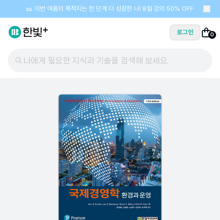
🎫 이번 여름의 목적지는 한 단계 더 성장한 나! 8월 강의 50% OFF
로그인
0
나에게 필요한 지식과 기술을 검색해 보세요.