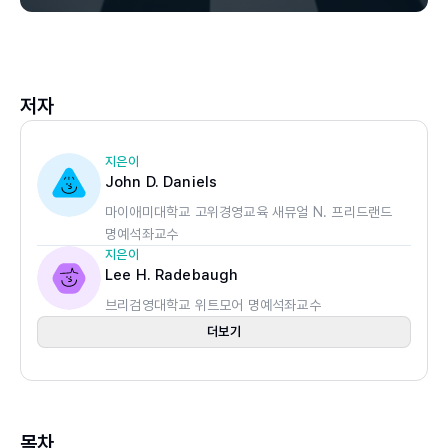
저자
지은이
John D. Daniels
마이애미대학교 고위경영교육 새뮤얼 N. 프리드랜드
명예석좌교수
지은이
Lee H. Radebaugh
브리검영대학교 위트모어 명예석좌교수
더보기
목차