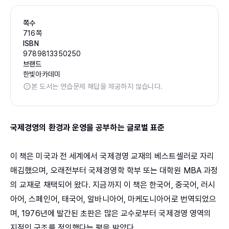
쪽수
716쪽
ISBN
9789813350250
브랜드
한빛아카데미
본 도서는 연습문제 해답을 제공하지 않습니다.
국제경영의 환경과 운영을 공부하는 글로벌 표준
이 책은 미국과 전 세계에서 국제경영 교재의 베스트셀러로 자리
매김했으며, 오래전부터 국제경영학 학부 또는 대학원 MBA 과정
의 교재로 채택되어 왔다. 지금까지 이 책은 한국어, 중국어, 러시
아어, 스페인어, 태국어, 알바니아어, 마케도니아어로 번역되었으
며, 1976년에 발간된 초판은 많은 교수로부터 국제경영 영역의
지적인 구조를 정의했다는 평을 받았다.