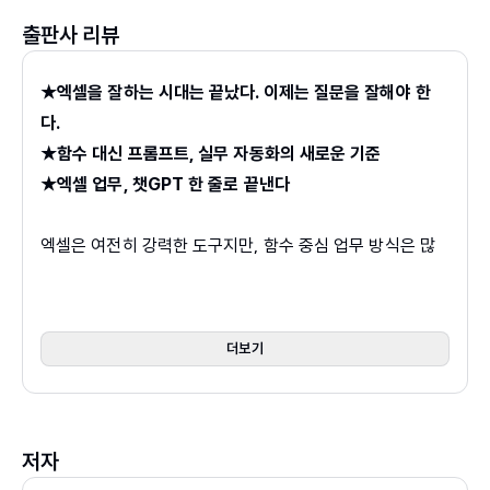
출판사 리뷰
★엑셀을 잘하는 시대는 끝났다. 이제는 질문을 잘해야 한
다.
★함수 대신 프롬프트, 실무 자동화의 새로운 기준
★엑셀 업무, 챗GPT 한 줄로 끝낸다
엑셀은 여전히 강력한 도구지만, 함수 중심 업무 방식은 많
은 직장인을 지치게 합니다. 수식 하나가 틀리면 결과가 무
너지고, 복잡한 함수는 이해보다 암기에 의존하게 됩니다.
이 책은 그런 문제를 해결하기 위해 등장했습니다.
더보기
챗GPT는 데이터를 이해하고 맥락을 파악하며, 자연어 질문
을 통해 분석을 수행합니다. 이 책은 단순한 AI 사용법이 아
저자
니라, 챗GPT로 실제 업무를 처리하는 방식을 단계별로 안