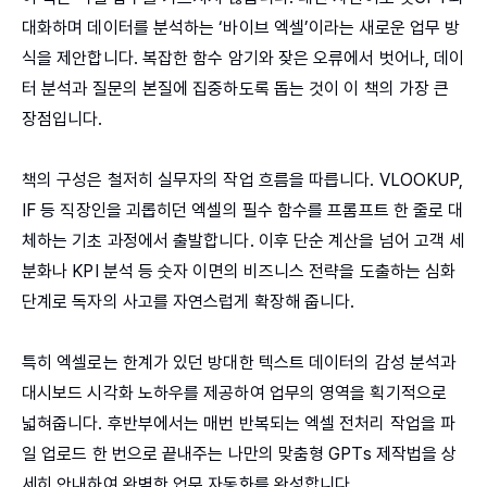
대화하며 데이터를 분석하는 ‘바이브 엑셀’이라는 새로운 업무 방
식을 제안합니다. 복잡한 함수 암기와 잦은 오류에서 벗어나, 데이
터 분석과 질문의 본질에 집중하도록 돕는 것이 이 책의 가장 큰
장점입니다.
책의 구성은 철저히 실무자의 작업 흐름을 따릅니다. VLOOKUP,
IF 등 직장인을 괴롭히던 엑셀의 필수 함수를 프롬프트 한 줄로 대
체하는 기초 과정에서 출발합니다. 이후 단순 계산을 넘어 고객 세
분화나 KPI 분석 등 숫자 이면의 비즈니스 전략을 도출하는 심화
단계로 독자의 사고를 자연스럽게 확장해 줍니다.
특히 엑셀로는 한계가 있던 방대한 텍스트 데이터의 감성 분석과
대시보드 시각화 노하우를 제공하여 업무의 영역을 획기적으로
넓혀줍니다. 후반부에서는 매번 반복되는 엑셀 전처리 작업을 파
일 업로드 한 번으로 끝내주는 나만의 맞춤형 GPTs 제작법을 상
세히 안내하여 완벽한 업무 자동화를 완성합니다.