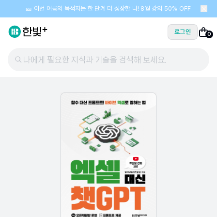
🎫 이번 여름의 목적지는 한 단계 더 성장한 나! 8월 강의 50% OFF
로그인
0
나에게 필요한 지식과 기술을 검색해 보세요.