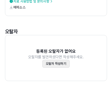
4.3 설문조사 데이터 분석: 응답에서 숨은 의도 찾기
자료 사용방법 및 문의사항
예제소스
CHAPTER 05 데이터를 그림으로 말하다: 챗GPT 시각화
마스터
5.1 차트, 기본부터 제대로: 목적에 맞는 시각화 기초
오탈자
5.2 보고서를 완성하는 디자인: 챗GPT 시각화 고급 활용법
CHAPTER 06 챗GPT의 GPTs로 바이브 엑셀 자동화하
등록된 오탈자가 없어요
오탈자를 발견하셨다면 작성해주세요.
기
오탈자 작성하기
6.1 GPTs 첫걸음: 개념 이해와 첫 GPT 만들기
6.2 실무 필수 GPTs 만들기
CHAPTER 07 엑셀 자동화를 위한 AI 도구 총정리
7.1 스프레드시트에 내장된 AI: 엑셀과 구글 시트의 진화
7.2 Gemini와 Claude로 엑셀 데이터 분석 마스터하기
7.3 바로 실무에 쓰는 프롬프트 패턴