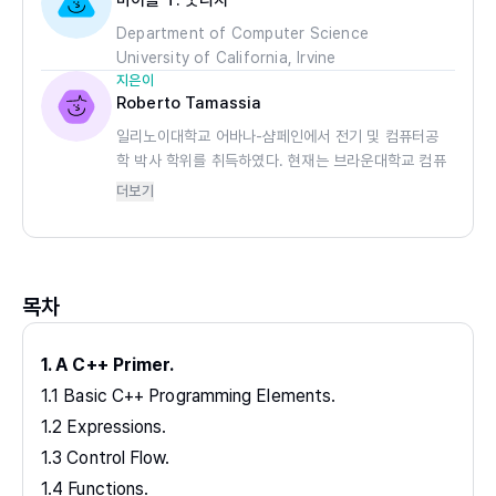
마이클 T. 굿리치
Department of Computer Science
University of California, Irvine
지은이
Roberto Tamassia
일리노이대학교 어바나-샴페인에서 전기 및 컴퓨터공
학 박사 학위를 취득하였다. 현재는 브라운대학교 컴퓨
터공학과 교수로 재직하며, 컴퓨터과학과 학과장 및 기
더보기
하학 컴퓨팅 센터 장을 겸하고 있다. 주요 연구 분야는
정보 보안, 암호화, 알고리즘 설계와 구현, 그래프 이
론, 계산 기하학 등입니다. 미국과학진흥협회(AAAS),
ACM, IEEE의 펠로우이며, IEEE 컴퓨터학회 기술 공
목차
로상을 수상하였다.
1. A C++ Primer.
1.1 Basic C++ Programming Elements.
1.2 Expressions.
1.3 Control Flow.
1.4 Functions.