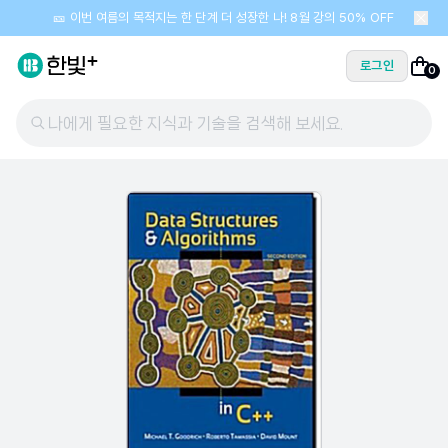
🎫 이번 여름의 목적지는 한 단계 더 성장한 나! 8월 강의 50% OFF
로그인
0
나에게 필요한 지식과 기술을 검색해 보세요.