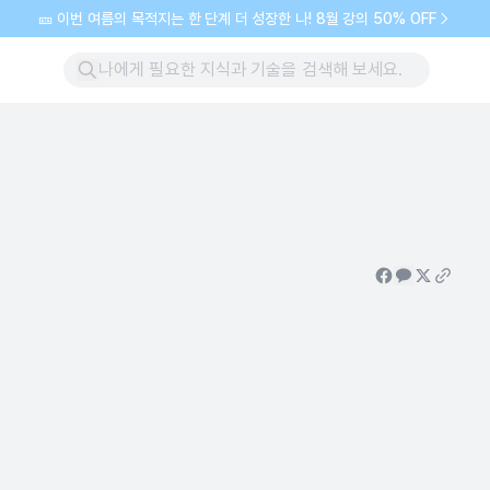
🎫 이번 여름의 목적지는 한 단계 더 성장한 나! 8월 강의 50% OFF