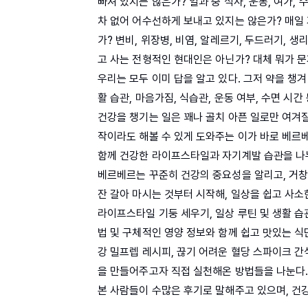
빠져 있지는 않은가? 일과 중 식사, 운동, 여가,
차 없어 어수선하게 보내고 있지는 않은가? 매일
가? 변비, 위장병, 비염, 알레르기, 두드러기, 
고 사는 전형적인 현대인은 아닌가? 대체 뭐가 
우리는 모두 이미 답을 알고 있다. 그저 약을 챙
활 습관, 마음가짐, 식습관, 운동 여부, 수면 시
건강을 챙기는 일은 꽤나 골치 아픈 일로만 여겨질
작이라도 해볼 수 있게 도와주는 이가 바로 베르베
함께 건강한 라이프스타일과 자기계발 습관을 나누
베르베르는 꾸준히 건강의 중요성을 알리고, 거창
잔 갈아 마시는 것부터 시작해, 일상을 쉽고 사소
라이프스타일 기둥 세우기, 일상 루틴 및 생활 습
법 및 구체적인 영양 정보와 함께 쉽고 맛있는 식
강 밀프렙 레시피, 끊기 어려운 혈당 스파이크 
을 만들어주고자 직접 실천해온 방법들을 나눈다.
본 사람들이 수많은 후기로 말해주고 있으며, 건