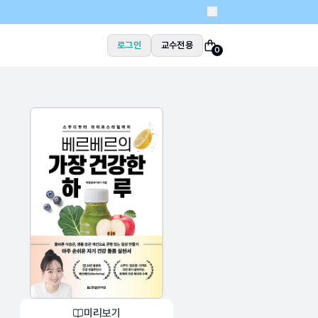
로그인
교수전용
0
미리보기