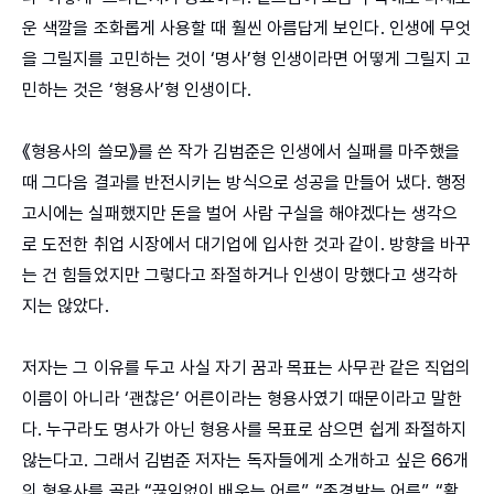
운 색깔을 조화롭게 사용할 때 훨씬 아름답게 보인다. 인생에 무엇
을 그릴지를 고민하는 것이 ‘명사’형 인생이라면 어떻게 그릴지 고
민하는 것은 ‘형용사’형 인생이다.
《형용사의 쓸모》를 쓴 작가 김범준은 인생에서 실패를 마주했을
때 그다음 결과를 반전시키는 방식으로 성공을 만들어 냈다. 행정
고시에는 실패했지만 돈을 벌어 사람 구실을 해야겠다는 생각으
로 도전한 취업 시장에서 대기업에 입사한 것과 같이. 방향을 바꾸
는 건 힘들었지만 그렇다고 좌절하거나 인생이 망했다고 생각하
지는 않았다.
저자는 그 이유를 두고 사실 자기 꿈과 목표는 사무관 같은 직업의
이름이 아니라 ‘괜찮은’ 어른이라는 형용사였기 때문이라고 말한
다. 누구라도 명사가 아닌 형용사를 목표로 삼으면 쉽게 좌절하지
않는다고. 그래서 김범준 저자는 독자들에게 소개하고 싶은 66개
의 형용사를 골라 “끊임없이 배우는 어른”, “존경받는 어른”, “활