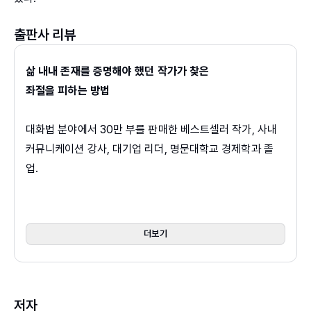
출판사 리뷰
삶 내내 존재를 증명해야 했던 작가가 찾은
좌절을 피하는 방법
대화법 분야에서 30만 부를 판매한 베스트셀러 작가, 사내
커뮤니케이션 강사, 대기업 리더, 명문대학교 경제학과 졸
업.
저자의 이력만 보자면 실패가 하나도 없어 보인다. 그러나
경제학과 입학 전에는 의대를 준비하다가 실패했고, 대기업
더보기
입사 전에는 행정고시를 5년이나 준비했지만 낙방했다. 사
내 강사가 되고 대화법 책을 쓴 것도 대기업 승진에서 누락
되는 바람에 혹시 자신의 말투에 문제가 있는지 돌아보면서
저자
시작됐다.