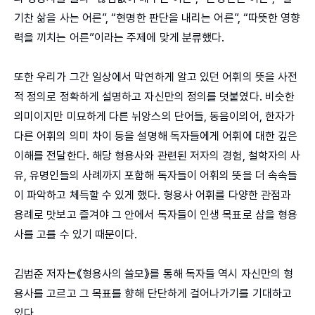
기찬 삶을 사는 어른”, “현명한 판단을 내리는 어른”, “따뜻한 영향
력을 끼치는 어른”이라는 주제에 맞게 분류했다.
또한 우리가 그간 일상에서 막연하게 알고 있던 어휘의 뜻을 사전
적 정의로 정확하게 설명하고 자신만의 정의를 덧붙였다. 비슷한
의미이지만 미묘하게 다른 뉘앙스의 단어들, 동음이의어, 한자가
다른 어휘의 의미 차이 등을 설명해 독자들에게 어휘에 대한 깊은
이해를 전달한다. 해당 형용사와 관련된 저자의 경험, 철학자의 사
유, 유명인들의 사례까지 포함해 독자들이 어휘의 뜻을 더 속속들
이 파악하고 체득할 수 있게 했다. 형용사 어휘를 다양한 관점과
용례로 맛보고 즐겨야 그 안에서 독자들이 인생 목표로 삼을 형용
사를 고를 수 있기 때문이다.
김범준 저자는《형용사의 쓸모》를 통해 독자들 역시 자신만의 형
용사를 고르고 그 목표를 향해 단단하게 걸어나가기를 기대하고
있다.