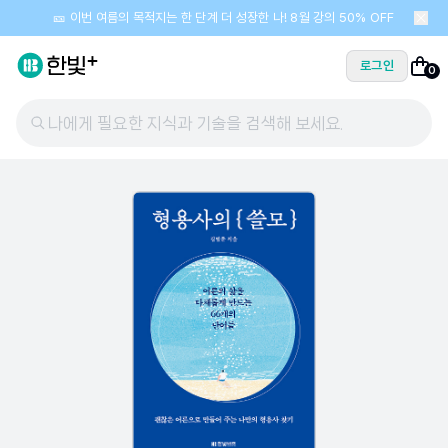
🎫 이번 여름의 목적지는 한 단계 더 성장한 나! 8월 강의 50% OFF
로그인
0
나에게 필요한 지식과 기술을 검색해 보세요.