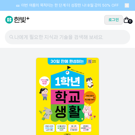
🎫 이번 여름의 목적지는 한 단계 더 성장한 나! 8월 강의 50% OFF
로그인
0
나에게 필요한 지식과 기술을 검색해 보세요.