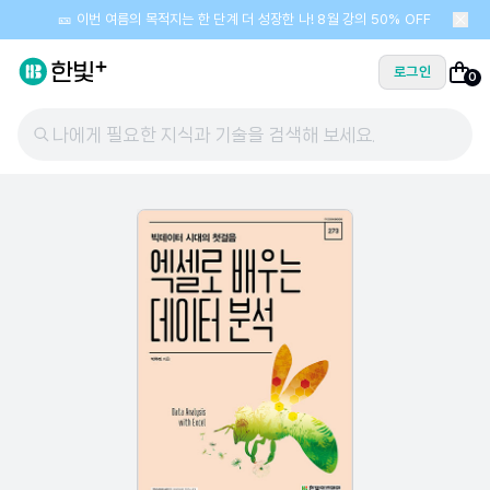
🎫 이번 여름의 목적지는 한 단계 더 성장한 나! 8월 강의 50% OFF
로그인
0
나에게 필요한 지식과 기술을 검색해 보세요.