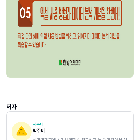
저자
지은이
박주미