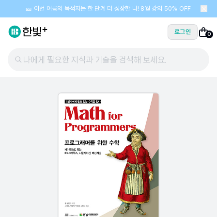
🎫 이번 여름의 목적지는 한 단계 더 성장한 나! 8월 강의 50% OFF
로그인
0
나에게 필요한 지식과 기술을 검색해 보세요.