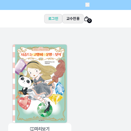
로그인
교수전용
0
미리보기