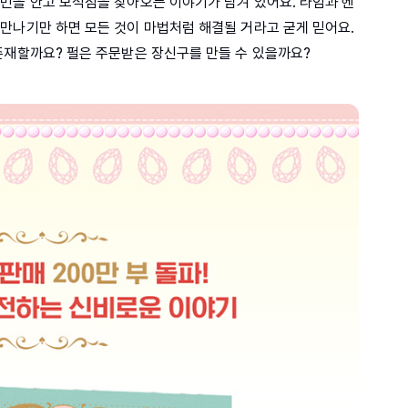
민을 안고 보석점을 찾아오는 이야기가 담겨 있어요. 라임과 헨
만나기만 하면 모든 것이 마법처럼 해결될 거라고 굳게 믿어요.
존재할까요? 펄은 주문받은 장신구를 만들 수 있을까요?