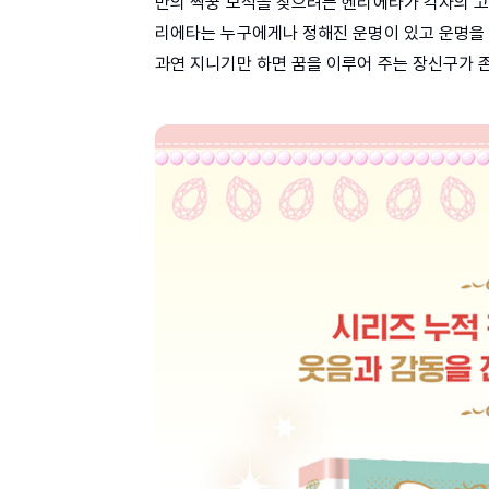
만의 짝꿍 보석을 찾으려는 헨리에타가 각자의 고
리에타는 누구에게나 정해진 운명이 있고 운명을 
과연 지니기만 하면 꿈을 이루어 주는 장신구가 