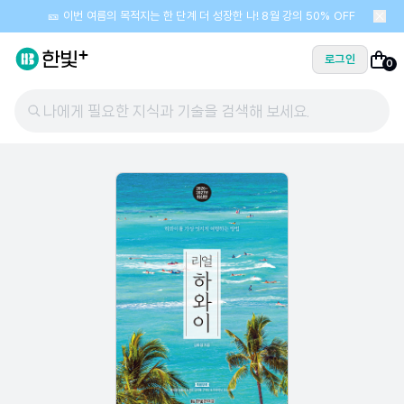
🎫 이번 여름의 목적지는 한 단계 더 성장한 나! 8월 강의 50% OFF
로그인
0
나에게 필요한 지식과 기술을 검색해 보세요.