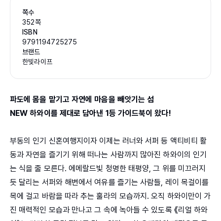
쪽수
352쪽
ISBN
9791194725275
브랜드
한빛라이프
파도에 몸을 맡기고 자연에 마음을 빼앗기는 섬
NEW 하와이를 제대로 담아낸 1등 가이드북이 왔다!
부동의 인기 신혼여행지이자 이제는 러너와 서퍼 등 액티비티 활
동과 자연을 즐기기 위해 떠나는 사람까지 많아진 하와이의 인기
는 식을 줄 모른다. 에메랄드빛 청명한 태평양, 그 위를 미끄러지
듯 달리는 서퍼와 해변에서 여유를 즐기는 사람들, 레이 목걸이를
목에 걸고 바람을 따라 추는 훌라의 모습까지. 오직 하와이만이 가
진 매력적인 모습과 만나고 그 속에 녹아들 수 있도록 《리얼 하와