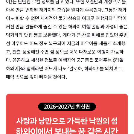
이》는 탄탄한 로컬 정보를 담고 있다. 또한 오랜만의 개정으로 돌
아온 만큼 변화된 하와이의 모습을 알차게 수록했다. 그동안 하와
이도 피할 수 없던 세계적인 물가 상승의 여파로 여행자의 부담이
커진 만큼 알뜰하게 즐길 수 있는 하와이 여행 꿀팁과 가성비 좋은
먹거리와 맛집 등을 보완했다. 게다가 큰 산불 피해를 입었던 주변
섬 마우이도 어느 정도 복구되어 지금의 마우이를 새롭게 소개했
고, 한층 풍성해진 주변 섬 정보로 더욱 다채로운 여행이 가능하
다. 꼼꼼하고 세심한 정보로 여행자의 궁금증을 풀어주는 《리얼
하와이》와 함께라면 어느새 나도 ‘알로하, 하와이!’를 외치며 그
매력 속으로 깊이 빠져들 것이다.