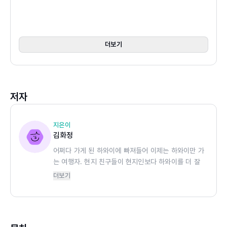
다. 특히 원래 높은 물가를 가진 하와이였는데, 최근 유례없
는 물가 상승으로 그 부담이 더 커진 상황이다. 정확한 예산
산출을 위해 명소와 액티비티, 맛집, 쇼핑 등의 모든 정보를
더보기
하나하나 확인해 신속하고 빠르게 업데이트했다. 게다가 여
행자의 관점에서 좀 더 가성비 좋은 여행, 알뜰한 여행 정보
를 추가해 실용성을 높였다. 가성비 맛집은 물론이고 하와이
저자
만의 특색 있는 맛과 분위기를 가진 푸드 트럭 정보까지 소
개해 가격 부담은 줄이면서 하와이의 다양한 매력을 경험할
수 있는 정보들이다.
지은이
김화정
어쩌다 가게 된 하와이에 빠져들어 이제는 하와이만 가
하와이 여행 패턴을 제대로 파헤쳐 수록한
는 여행자. 현지 친구들이 현지인보다 하와이를 더 잘
오아후와 주변 섬 여행 정보
안다며 인정하는 하와이 전문가. 가끔은 저자이자 아이
더보기
하와이 여행은 오아후에서 시작된다. 오아후를 기본으로 두
들의 선생님. 아주 가끔은 아트 디렉터이자 북 디자이
고 일정에 따라 주변 섬을 추가하는 패턴이 일반적이기에 선
너. 수식어는 다양하지만 본업은 책 만드는 일로, 말랑
(mal.lang)이라는 작은 출판사를 운영하고 있다. 『나의
택과 집중을 제대로 했다. 오아후는 깊고 자세하게, 주변 섬
처음 하와이 여행 Kid's Travel Guide HAWAII』,
은 핵심적으로 짚어낸 구성으로 오아후에서는 때로는 현지