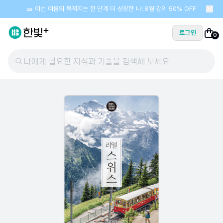
🎫 이번 여름의 목적지는 한 단계 더 성장한 나! 8월 강의 50% OFF
로그인
0
나에게 필요한 지식과 기술을 검색해 보세요.