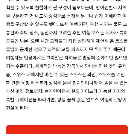
획할 수 있도록 친절하게 짠 구성이 돋보이는데, 언어권별로 지역
을 구분하고 거점 도시 중심으로 소개해 누구나 쉽게 이해하고 여
행을 구상할 수 있도록 했다. 또한 여행 기간, 여행 시기는 물론 교
통편과 숙박 장소, 동선까지 고려한 추천 여행 코스는 저자가 특히
공들인 부분. 오랜 시간 고객들과 직접 상담하며 제안해 온 코스를
특별히 공개한 것으로 최적의 교통 패스까지 딱 찍어주기 때문에
여행자들 입장에서는 그야말로 차려놓은 밥상에 숟가락만 얹으면
되는 수준이다. 세계적인 낙농업 강국에서 만나는 진한 맛의 유제
품, 스위스 내에서만 마실 수 있는 스위스산 와인, 스위스를 기념
할 만한 쇼핑 리스트와 상점은 물론 현지인이니까 더 믿을 수 있는
추천 맛집 정보까지! 현지인이면서 현직 가이드라 가능한 저자의
특별 큐레이션을 따라가면, 평생 꿈꿔 왔던 알프스 여행의 로망이
현실이 된다.