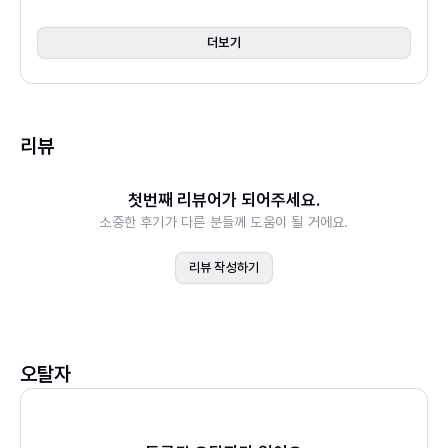
스위스 도시 한눈에 보기
스위스 이동 한눈에 보기
더보기
스위스의 자연을 제대로 먹고 추억하는 방법
스위스 여행의 기본 정보
스위스 여행 캘린더
치즈의 나라 스위스에서 한 번쯤은 먹어봐야 할 퐁뒤와 라클
스위스의 주요 역사 인물
레트 외에도 스위스식 감자전 뢰스티, ‘소시지의 나라’ 독일
리뷰
스위스 추천 여행 코스
옆에 위치한 만큼 즐겨 먹는 브라트부르스트, 이탈리아식 옥
수수죽 폴렌타 등 지역마다 특색 있는 음식이 가득하다. <리
첫번째 리뷰어가 되어주세요.
얼 스위스>의 음식점 정보는 스위스에서 10년간 거주하고
소중한 후기가 다른 분들께 도움이 될 거에요.
PART 2 스위스를 가장 멋지게 여행하는 방법
있는 저자가 지금껏 쌓아온 맛집 리스트 중에서도 추리고 추
하이킹
리뷰 작성하기
려낸 곳만 소개하니 큰맘 먹고 도전하는 외식이라도 걱정 없
파노라마 특급열차
다. 특히 스위스 밖에서는 거의 찾아볼 수 없는 스위스산 와
스위스 온천
인과 최적의 페어링을 이루는 치즈까지 현지인 소믈리에의
알프스 파노라마 스테이
추천 조합을 소개하니, 스위스의 맛과 향을 제대로 즐기고
지역별 음식 지도
오탈자
싶은 사람에게는 더욱 희소식. 스위스 여행을 추억하기 위한
스위스 대표 음식 소개
쇼핑 리스트는 가이드 생활을 하며 고객들에게 가장 인기 있
세계가 인정한 스위스 초콜릿 TOP 10
던 품목, 또 가장 만족도 높았던 품목을 골라 담았다. 특히 일