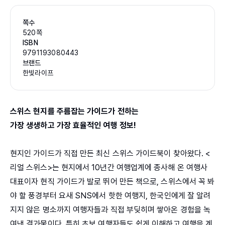
쪽수
520쪽
ISBN
9791193080443
브랜드
한빛라이프
스위스 현지를 주름잡는 가이드가 전하는
가장 생생하고 가장 효율적인 여행 정보!
현지인 가이드가 직접 만든 최신 스위스 가이드북이 찾아왔다. <
리얼 스위스>는 현지에서 10년간 여행업계에 종사해 온 여행사
대표이자 현직 가이드가 발로 뛰어 만든 책으로, 스위스에서 꼭 봐
야 할 풍경부터 요새 SNS에서 핫한 여행지, 한국인에게 잘 알려
지지 않은 명소까지 여행자들과 직접 부딪히며 쌓아온 경험을 녹
여낸 결과물이다. 특히 초보 여행자들도 쉽게 이해하고 여행을 계