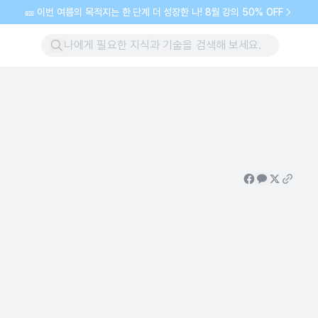
🎫 이번 여름의 목적지는 한 단계 더 성장한 나! 8월 강의 50% OFF