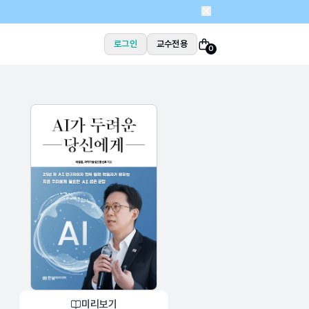
로그인
교수전용
0
미리보기