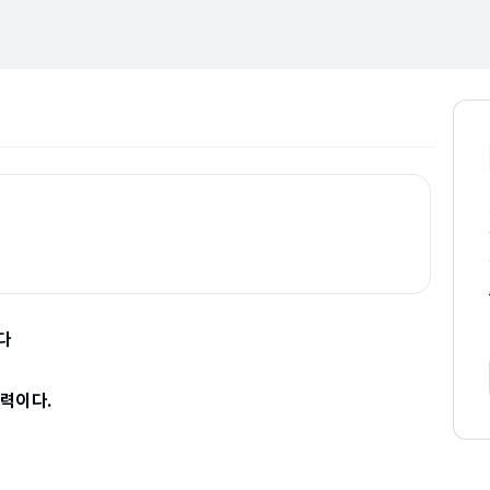
다
력이다.