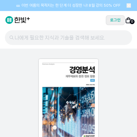
🎫 이번 여름의 목적지는 한 단계 더 성장한 나! 8월 강의 50% OFF
로그인
0
나에게 필요한 지식과 기술을 검색해 보세요.