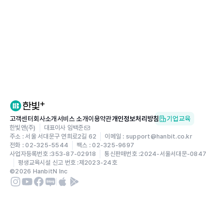
고객센터
회사소개
서비스 소개
이용약관
개인정보처리방침
기업교육
한빛앤(주)
대표이사 임백준
주소 : 서울 서대문구 연희로2길 62
이메일 : support@hanbit.co.kr
전화 : 02-325-5544
팩스 : 02-325-9697
사업자등록번호 :
353-87-02918
통신판매번호 :
2024-서울서대문-0847
평생교육시설 신고 번호 :
제2023-24호
©
2026
HanbitN Inc