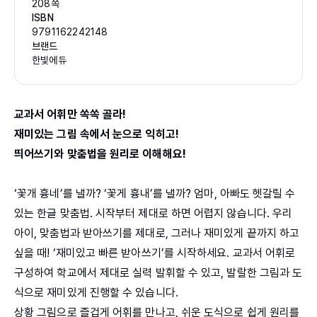
208쪽
ISBN
9791162242148
브랜드
한빛에듀
교과서 어휘만 쏙쏙 골라!
재미있는 그림 속에서 눈으로 익히고!
띄어쓰기와 맞춤법을 원리로 이해해요!
‘꽃개 흉네’를 낼까? ‘꽃게 흉내’를 낼까? 엄마, 아빠도 헷갈릴 수
있는 한글 맞춤법. 시작부터 제대로 하면 어렵지 않습니다. 우리
아이, 맞춤법과 받아쓰기를 제대로, 그러나 재미있게 끝까지 하고
싶을 때! ‘재미있고 빠른 받아쓰기’를 시작하세요. 교과서 어휘로
구성하여 학교에서 제대로 실력 발휘할 수 있고, 발랄한 그림과 도
식으로 재미있게 진행할 수 있습니다.
상황 그림으로 즐겁게 어휘를 만나고, 쉬운 도식으로 쉽게 원리를