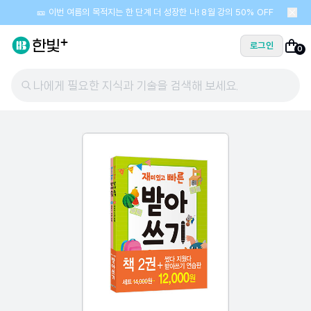
🎫 이번 여름의 목적지는 한 단계 더 성장한 나! 8월 강의 50% OFF
로그인
0
나에게 필요한 지식과 기술을 검색해 보세요.