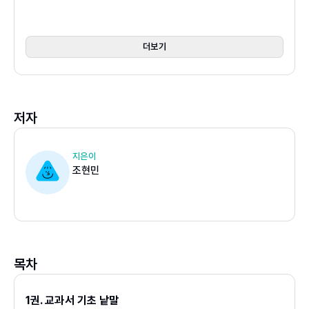
이야기가 있는 그림으로 어휘를 익힙니다.
이야기가 있는 그림으로 어휘를 먼저 만납니다. 그림 속 상
더보기
황을 재미있게 이야기하며 자연스럽게 어휘를 익힐 수 있습
니다. 상황 속 어휘가 떠오르는 이미지 연상법으로 받아쓰기
어휘를 오랫동안 기억하고, 쉽게 학습할 수 있도록 도와줍니
저자
다. 눈으로 익숙해진 낱말, 그것이 맞는 낱말이고 정답입니
다.
지은이
조현민
도식으로 한눈에 맞춤법 원리를 이해합니다.
이제는 어렵게 맞춤법 원리를 설명하지 마세요. 말이나 글보
다 도식이 한눈에 이해하기 쉽습니다. 부모님이 말로 설명하
기 애매한 부분을 쉽게 이해할 수 있도록 도식으로 풀어냈습
니다. 두고 두고 활용하세요.
목차
원리, 낱말, 문장, 띄어쓰기, 받아쓰기까지 단계별로 연습합
1권. 교과서 기초 낱말