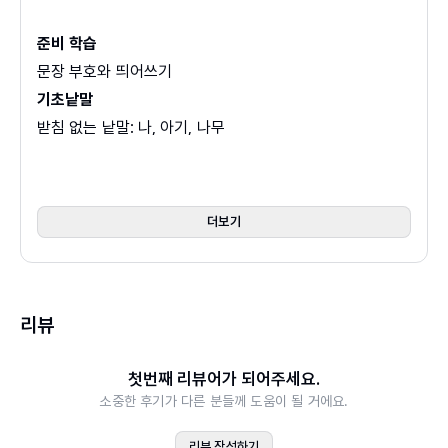
니다.
낱말, 어구, 문장 수준으로 단계별로 난이도가 올라갑니다. 1
준비 학습
일차에는 낱말, 2일차에는 어구, 문장으로 띄어쓰기와 받아
문장 부호와 띄어쓰기
쓰기를 공부합니다. 맞는 낱말 찾고, 틀린 낱말 고쳐 쓰고, 문
기초낱말
장 따라 쓰고, 띄어 쓰는 동안 자기도 모르게 한글 맞춤법 실
받침 없는 낱말: 나, 아기, 나무
력이 올라가지요.
받침 있는 낱말: 공, 엄마, 가족
이중 모음
1% 아이의 질문에 대처하는 법
모음 ㅔ, ㅐ: 게, 제비, 해, 개미
더보기
‘한눈에 보는 맞춤법 원리’로 부모님도 쉽게 어법을 익힙니
모음 ㅘ, ㅝ: 사과, 고마워
다. 부모님이 이해해야 아이에게 설명하기도 쉽습니다. 부모
모음 ㅒ, ㅖ, ㅟ, ㅢ: 얘기, 시계, 가위, 예의
님이 어법을 이해하기 쉽게 한눈에 보는 맞춤법 페이지를 수
어려운 모음 ㅙ, ㅚ, ㅞ: 괭이, 꾀꼬리, 스웨터
록했습니다. 학창 시절 배웠던 어법이 가물가물해서 설명하
리뷰
소리이음
기 힘들 때! 아이가 생각보다 더 자세하게 질문할 때! 이제 당
받침 ㄱ, ㄴ, ㅂ: 악어, 문어, 손잡이
황하지 말고 아이의 질문에 당당하게 답해 주세요.
첫번째 리뷰어가 되어주세요.
받침 ㄹ, ㅁ: 놀이터, 음악
소중한 후기가 다른 분들께 도움이 될 거에요.
받침 ㅋ, ㅍ, ㄲ, ㅆ: 부엌에, 엎어지다, 탔어요
받침 ㄷ, ㅅ, ㅈ, ㅊ, ㅌ: 웃음, 쫓아가다, 밑에
리뷰 작성하기