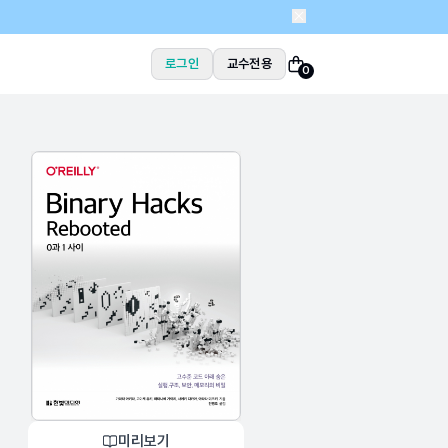
로그인
교수전용
0
미리보기