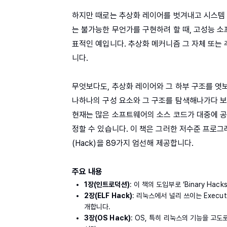
하지만 때로는 추상화 레이어를 벗겨내고 시스템 
는 불가능한 무언가를 구현하려 할 때, 고성능 소
표적인 예입니다. 추상화 메커니즘 그 자체 또는
니다.
무엇보다도, 추상화 레이어와 그 하부 구조를 엿
나하나의 구성 요소와 그 구조를 탐색해나가다 보
현재는 많은 소프트웨어의 소스 코드가 대중에 공
정할 수 있습니다. 이 책은 그러한 저수준 프로그
(Hack)을 89가지 엄선해 제공합니다.
주요 내용
1장(인트로덕션)
: 이 책의 도입부로 ‘Binary Ha
2장(ELF Hack)
: 리눅스에서 널리 쓰이는 Executa
개합니다.
3장(OS Hack)
: OS, 특히 리눅스의 기능을 고