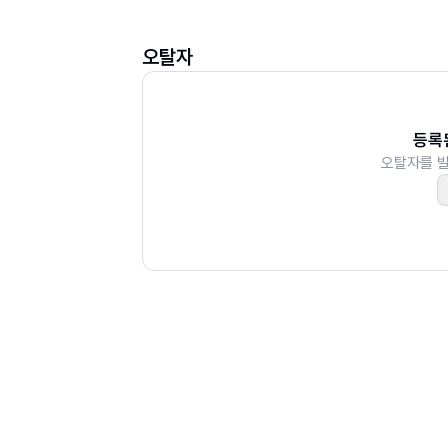
_#17 LIEF를 사용하여 ELF 바이너리 수
_#18 PT_NOTE를 이용한 바이너리 패치
오탈자
_#19 DWARF Expression 실행하기: DWA
_#20 DWARF로 수식 평가하기: DWARF I
_#21 DWARF에서 표준 출력으로 출력하기: D
등록
오탈자를 
03장 OS Hack
_#22 실행 가능 파일과 그 실행 방법
_#23 리눅스에서 Huge Page 사용하기
_#24 CRIU를 사용하여 프로세스 저장 및
_#25 procfs/sysfs의 기본 파악하기
_#26 용도에 맞는 파일 시스템 선택하기
_#27 특정 프로세스에서 보이는 파일 교체
_#28 FUSE를 사용하여 파일 시스템 직접
_#29 특수한 메모리 영역 vsyscall과 vDS
_#30 KVM을 사용하여 하이퍼바이저 생성