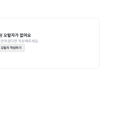
정하기
RF I
I
WARF III
된 오탈자가 없어요
발견하셨다면 작성해주세요.
오탈자 작성하기
 재개하기
하기
 만들기
O
하기