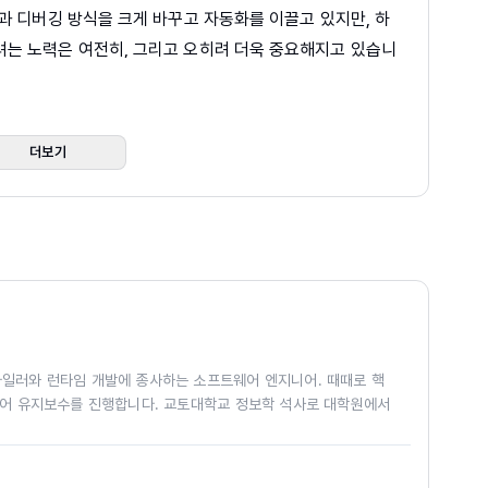
과 디버깅 방식을 크게 바꾸고 자동화를 이끌고 있지만, 하
는 노력은 여전히, 그리고 오히려 더욱 중요해지고 있습니
고 예기치 못한 상황에 대응하기 위해서는 저수준 기술에 대
. 따라서 컴퓨터 시스템의 뿌리라 할 수 있는 2진수와 저
는 가치를 지니고 있습니다.
더보기
: 해커가 전수하는 테크닉 100선』은 저수준 프로그래밍과 바이너
분야를 배우고자 하는 많은 분에게 귀중한 안내서로 자리잡았
바이너리 분석, 링커와 로더의 동작 원리, 메모리 관리, 디버깅
다루며 입문서로서도 손색이 없는 책이었습니다. 다만 현재는
 직접 접할 기회가 없었던 분들에게는 아쉬움이 남을 수 있
파일러와 런타임 개발에 종사하는 소프트웨어 엔지니어. 때때로 핵
트웨어 유지보수를 진행합니다. 교토대학교 정보학 석사로 대학원에서
nary Hacks Rebooted)』는 그러한 공백을 메움과 동시
. 일본 정보처리추진기구(IPA)의 2018년도 인재발굴 육성 사업
술을 담아 저수준 프로그래밍의 지평을 한층 더 넓혀주는 책
개발한 경험이 있습니다.
하면서도 가상화와 컨테이너의 저수준 메커니즘 분석,