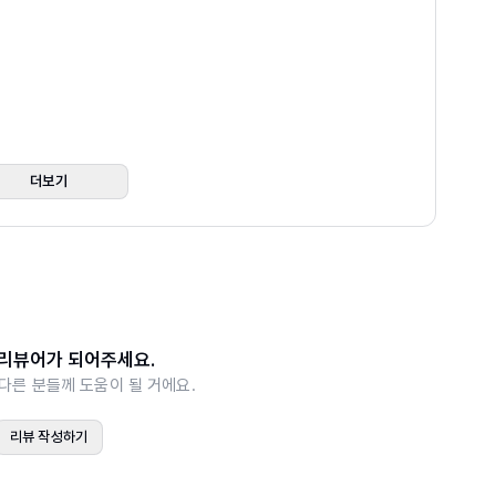
더보기
 로드와 응용 테크닉
환하기
보 넘기기
리뷰어가 되어주세요.
다른 분들께 도움이 될 거에요.
이브러리 나중에 링크하기
리뷰 작성하기
수정하기