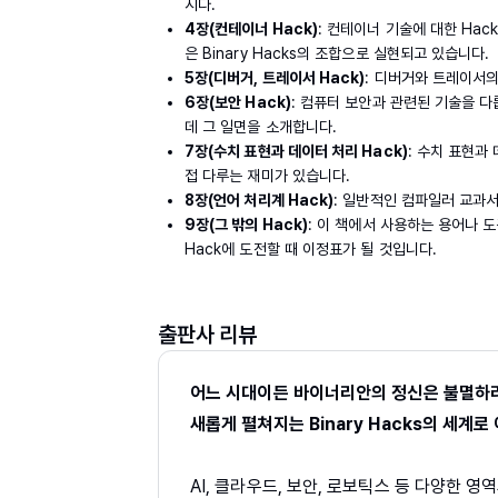
시다.
4장(컨테이너 Hack)
: 컨테이너 기술에 대한 Ha
은 Binary Hacks의 조합으로 실현되고 있습니다.
5장(디버거, 트레이서 Hack)
: 디버거와 트레이서
6장(보안 Hack)
: 컴퓨터 보안과 관련된 기술을 
데 그 일면을 소개합니다.
7장(수치 표현과 데이터 처리 Hack)
: 수치 표현과
접 다루는 재미가 있습니다.
8장(언어 처리계 Hack)
: 일반적인 컴파일러 교과
9장(그 밖의 Hack)
: 이 책에서 사용하는 용어나 도
Hack에 도전할 때 이정표가 될 것입니다.
출판사 리뷰
어느 시대이든 바이너리안의 정신은 불멸하
새롭게 펼쳐지는 Binary Hacks의 세계
AI, 클라우드, 보안, 로보틱스 등 다양한 