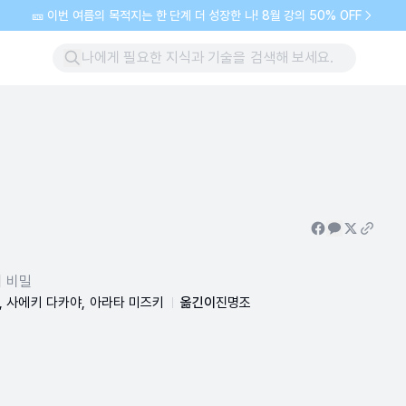
🎫 이번 여름의 목적지는 한 단계 더 성장한 나! 8월 강의 50% OFF
의 비밀
, 사에키 다카야, 아라타 미즈키
옮긴이
진명조