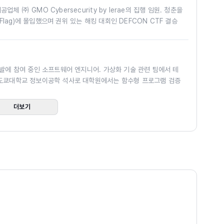
 보안 기법과 더불어 취약점 분석, 디버깅 및 트레이싱 기법, 멀티
체 ㈜ GMO Cybersecurity by Ierae의 집행 임원. 청춘을
e Flag)에 몰입했으며 권위 있는 해킹 대회인 DEFCON CTF 결승
 실전적인 내용을 다루고 있습니다.
을 보유하고 있습니다. 그 시절 취미는 glibc의 소스 코드를 읽는
 strfry였습니다. 쓰쿠바대학교 정보학군 정보과학류를 조기 졸
바이너리 세계를 깊이 있게 탐구하기에는 충분합니다. 나아
쟁 프로그래밍(Competitive programming)을 했으며 ICPC
 복잡한 시스템을 더욱 선명하게 들여다보고자 하는 시스템
 콘테스트 세계 대회에 두 차례 출전했습니다.
개발에 참여 중인 소프트웨어 엔지니어. 가상화 기술 관련 팀에서 테
분께 든든한 길잡이가 되어 드릴 것입니다. 끊임없이 변화하
 도쿄대학교 정보이공학 석사로 대학원에서는 함수형 프로그램 검증
로 C 컴파일러를 만들거나 C++의 constexpr로 컴파일 시점 C
 토대로서 여러분 곁에서 오랫동안 함께할 수 있는 한 권이
다. 프로그램의 정당성 증명 기술이나 프로그램을 격리하는 기술
inary Hacks의 세계로 여러분을 정중히 초대합니다.
더보기
는 방법에 관심이 있습니다.
- ‘옮긴이의 글’ 중에서