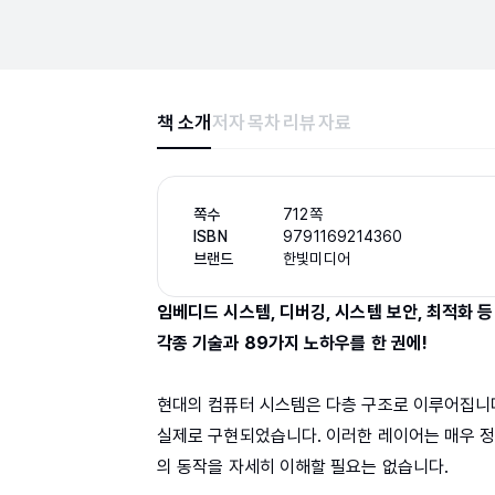
책 소개
저자
목차
리뷰
자료
쪽수
712쪽
ISBN
9791169214360
브랜드
한빛미디어
임베디드 시스템, 디버깅, 시스템 보안, 최적화 등
각종 기술과 89가지 노하우를 한 권에!
현대의 컴퓨터 시스템은 다층 구조로 이루어집니다
실제로 구현되었습니다. 이러한 레이어는 매우 정
의 동작을 자세히 이해할 필요는 없습니다.