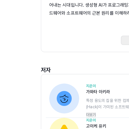
어내는 시대입니다. 생성형 AI가 프로그래밍
드웨어와 소프트웨어의 근본 원리를 이해하려
다. AI가 제공하는 결과를 올바르게 해석하
한 탄탄한 기반이 반드시 필요하기 때문입니다
수준 프로그래밍의 세계는 오늘날에도 변함없
지난 2007년 출간된 『Binary Hacks
리 해킹 분야에서 반향을 일으켰으며, 이 
저자
던 바 있습니다. 리버스 엔지니어링, ELF 
전략, 보안 취약점 분석 등 다양한 주제를 
절판되어 구하기 어려운 상황이기에, 그동안
지은이
가와타 아키라
는 책이기도 합니다.
특정 용도의 칩을 위한 컴
(Hack)이 가미된 소프
이번에 새롭게 선보이는 『0과 1 사이(원제: Bi
는 형식 이론을 연구했습니다
더보기
에, 변화된 시대와 환경에 걸맞은 지식과 기
프로젝트에서 검색엔진을 
지은이
입니다. 기존 도서와의 내용 중복을 최소화
고이케 유키