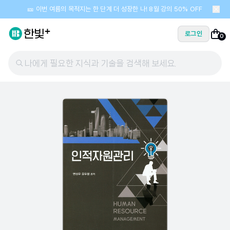
🎫 이번 여름의 목적지는 한 단계 더 성장한 나! 8월 강의 50% OFF
로그인
0
나에게 필요한 지식과 기술을 검색해 보세요.