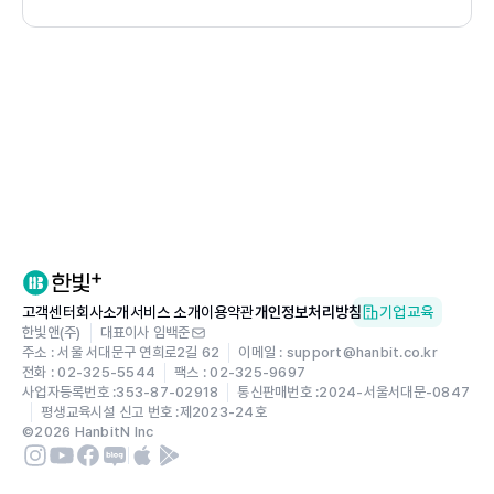
제15장 인사감사
참고문헌
찾아보기
고객센터
회사소개
서비스 소개
이용약관
개인정보처리방침
기업교육
한빛앤(주)
대표이사 임백준
주소 : 서울 서대문구 연희로2길 62
이메일 : support@hanbit.co.kr
전화 : 02-325-5544
팩스 : 02-325-9697
사업자등록번호 :
353-87-02918
통신판매번호 :
2024-서울서대문-0847
평생교육시설 신고 번호 :
제2023-24호
©
2026
HanbitN Inc